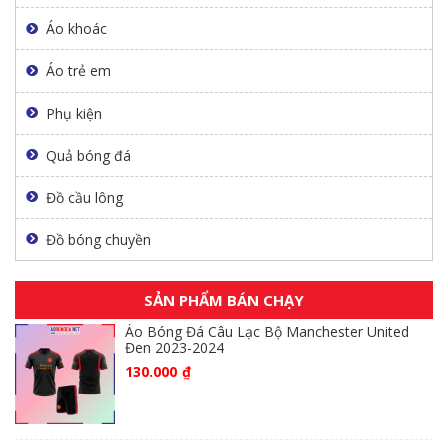
Áo khoác
Áo trẻ em
Phụ kiện
Quả bóng đá
Đồ cầu lông
Đồ bóng chuyền
SẢN PHẨM BÁN CHẠY
Áo Bóng Đá Câu Lạc Bộ Manchester United
Đen 2023-2024
130.000
₫