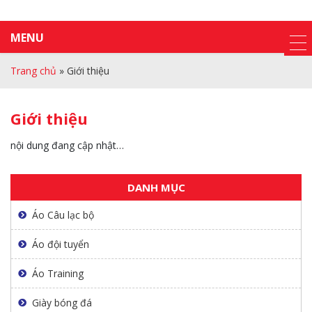
MENU
Trang chủ
»
Giới thiệu
Giới thiệu
nội dung đang cập nhật…
DANH MỤC
Áo Câu lạc bộ
Áo đội tuyển
Áo Training
Giày bóng đá