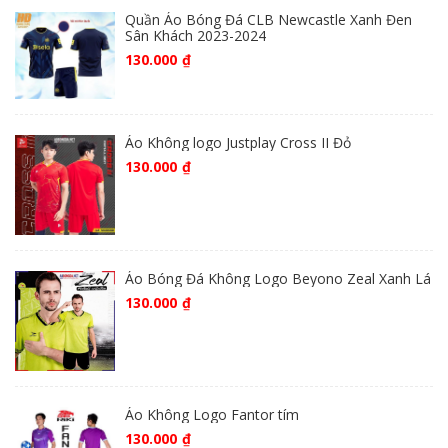
Quần Áo Bóng Đá CLB Newcastle Xanh Đen
Sân Khách 2023-2024
130.000
₫
Áo Không logo Justplay Cross II Đỏ
130.000
₫
Áo Bóng Đá Không Logo Beyono Zeal Xanh Lá
130.000
₫
Áo Không Logo Fantor tím
130.000
₫