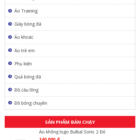
Áo Training
Giày bóng đá
Áo khoác
Áo trẻ em
Phụ kiện
Quả bóng đá
Đồ cầu lông
Đồ bóng chuyền
SẢN PHẨM BÁN CHẠY
Áo không logo Bulbal Sonic 2 Đỏ
140.000
₫