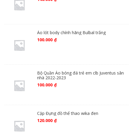
Áo lót body chính hãng Bulbal trắng
100.000
₫
Bộ Quần Áo bóng đá trẻ em clb Juventus sân
nhà 2022-2023
100.000
₫
Cặp Đựng đồ thể thao wika đen
120.000
₫