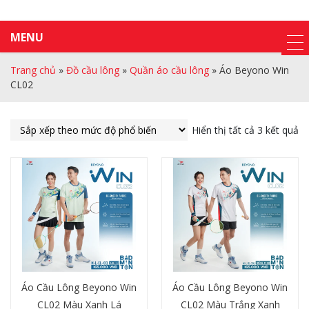
MENU
Trang chủ
»
Đồ cầu lông
»
Quần áo cầu lông
»
Áo Beyono Win
CL02
Hiển thị tất cả 3 kết quả
Áo Cầu Lông Beyono Win
Áo Cầu Lông Beyono Win
CL02 Màu Xanh Lá
CL02 Màu Trắng Xanh