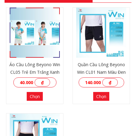
Áo Cầu Lông Beyono Win
Quần Cầu Lông Beyono
CL05 Trẻ Em Trắng Xanh
Win CL01 Nam Màu Đen
40.000
₫
140.000
₫
Chọn
Chọn