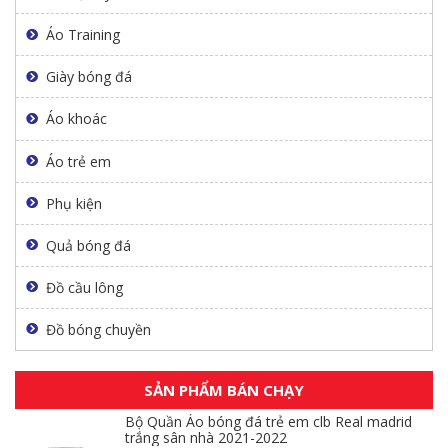
Áo Training
Giày bóng đá
Áo khoác
Áo trẻ em
Phụ kiện
Quả bóng đá
Đồ cầu lông
Đồ bóng chuyền
SẢN PHẨM BÁN CHẠY
Bộ Quần Áo bóng đá trẻ em clb Real madrid
trắng sân nhà 2021-2022