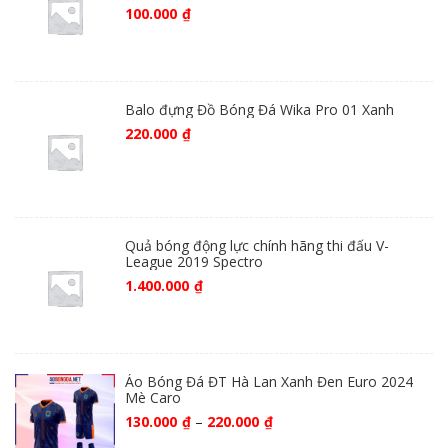
100.000
₫
Balo đựng Đồ Bóng Đá Wika Pro 01 Xanh
220.000
₫
Quả bóng động lực chính hãng thi đấu V-
League 2019 Spectro
1.400.000
₫
Áo Bóng Đá ĐT Hà Lan Xanh Đen Euro 2024
Mè Caro
130.000
₫
–
220.000
₫