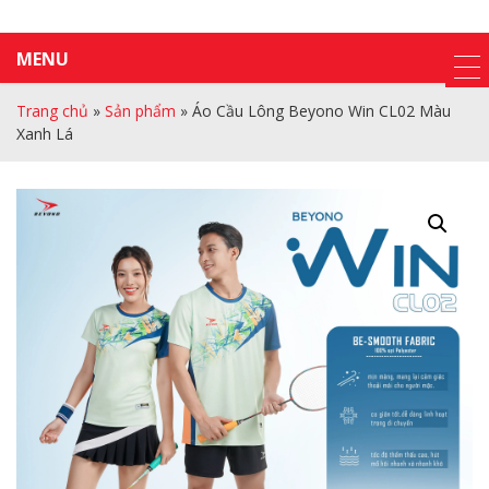
MENU
Trang chủ
»
Sản phẩm
»
Áo Cầu Lông Beyono Win CL02 Màu
Xanh Lá