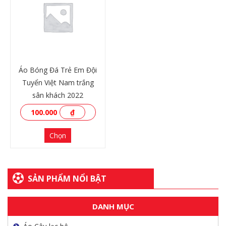
XEM THÊM
XEM THÊM
Áo Bóng Đá Trẻ Em Đội
Tuyển Việt Nam trắng
sân khách 2022
100.000
₫
Chọn
SẢN PHẨM NỔI BẬT
XEM THÊM
DANH MỤC