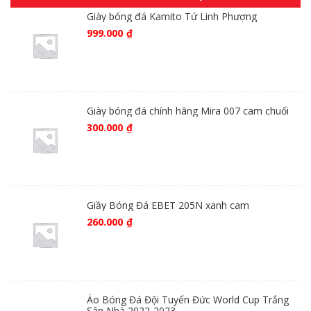
Giày bóng đá Kamito Tứ Linh Phượng
999.000
₫
Giày bóng đá chính hãng Mira 007 cam chuối
300.000
₫
Giầy Bóng Đá EBET 205N xanh cam
260.000
₫
Áo Bóng Đá Đội Tuyển Đức World Cup Trắng
Sân Nhà 2022-2023