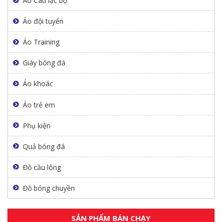
Áo Câu lạc bộ
Áo đội tuyển
Áo Training
Giày bóng đá
Áo khoác
Áo trẻ em
Phụ kiện
Quả bóng đá
Đồ cầu lông
Đồ bóng chuyền
SẢN PHẨM BÁN CHẠY