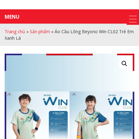
MENU
Trang chủ
»
Sản phẩm
»
Áo Cầu Lông Beyono Win CL02 Trẻ Em
Xanh Lá