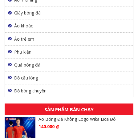
Giày bóng đá
Áo khoác
Áo trẻ em
Phụ kiện
Quả bóng đá
Đồ cầu lông
Đồ bóng chuyền
SẢN PHẨM BÁN CHẠY
Áo Bóng Đá Không Logo Wika Lica Đỏ
140.000
₫