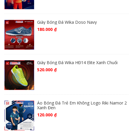
Giày Bóng Đá Wika Doso Navy
180.000
₫
Giày Bóng Đá Wika HĐ14 Elite Xanh Chuối
520.000
₫
Áo Bóng Đá Trẻ Em Không Logo Riki Namor 2
Xanh Đen
120.000
₫