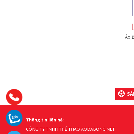
Áo 
SẢ
Thông tin liên hệ:
CÔNG TY TNHH THỂ THAO AODABONG.NET