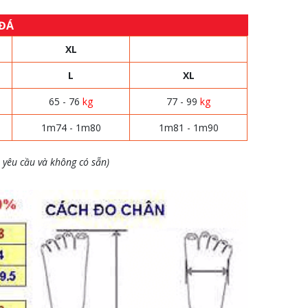
 ĐÁ
XL
L
XL
65 - 76
kg
77 - 99
kg
1m74 - 1m80
1m81 - 1m90
 yêu cầu và không có sẵn)