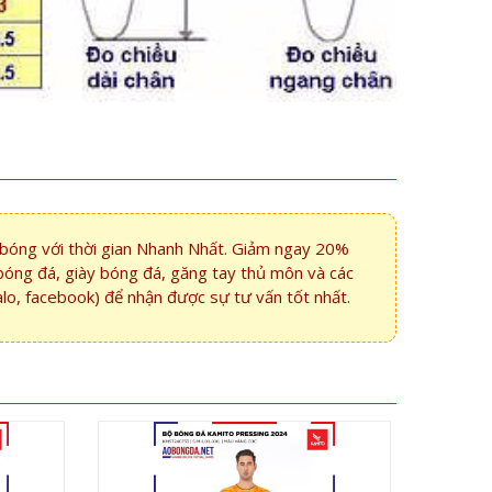
i bóng với thời gian Nhanh Nhất. Giảm ngay 20%
bóng đá, giày bóng đá, găng tay thủ môn và các
alo, facebook) để nhận được sự tư vấn tốt nhất.