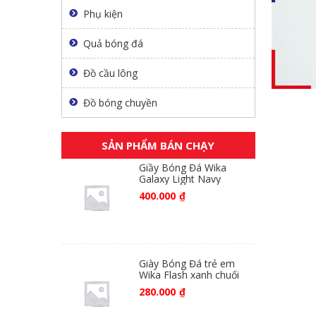
Phụ kiện
Quả bóng đá
Đồ cầu lông
Đồ bóng chuyền
SẢN PHẨM BÁN CHẠY
Giầy Bóng Đá Wika
Galaxy Light Navy
400.000
₫
Giày Bóng Đá trẻ em
Wika Flash xanh chuối
280.000
₫