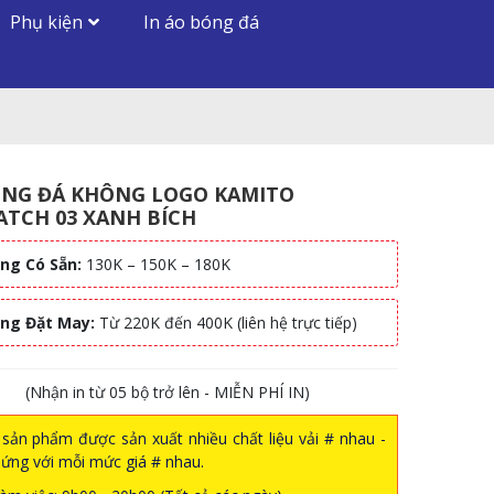
Phụ kiện
In áo bóng đá
ÓNG ĐÁ KHÔNG LOGO KAMITO
TCH 03 XANH BÍCH
ng Có Sẵn:
130K – 150K – 180K
àng Đặt May:
Từ 220K đến 400K (liên hệ trực tiếp)
(Nhận in từ 05 bộ trở lên - MIỄN PHÍ IN)
sản phẩm được sản xuất nhiều chất liệu vải # nhau -
ứng với mỗi mức giá # nhau.