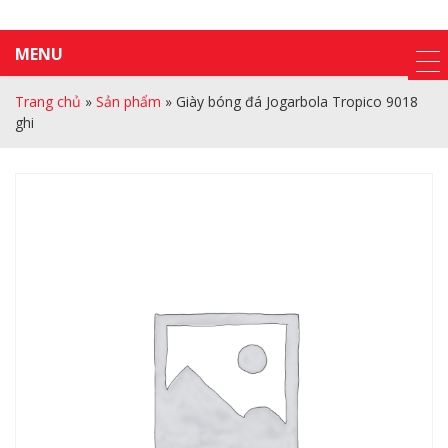
MENU
Trang chủ
»
Sản phẩm
»
Giày bóng đá Jogarbola Tropico 9018
ghi