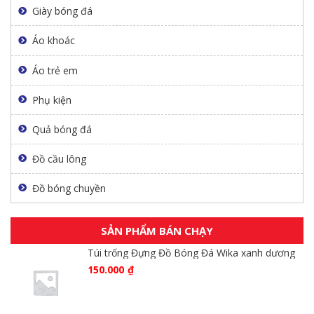
Giày bóng đá
Áo khoác
Áo trẻ em
Phụ kiện
Quả bóng đá
Đồ cầu lông
Đồ bóng chuyền
SẢN PHẨM BÁN CHẠY
Túi trống Đựng Đồ Bóng Đá Wika xanh dương
150.000
₫