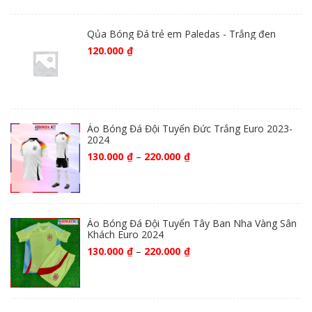
Qủa Bóng Đá trẻ em Paledas - Trắng đen
120.000
₫
Áo Bóng Đá Đội Tuyển Đức Trắng Euro 2023-
2024
130.000
₫
–
220.000
₫
Áo Bóng Đá Đội Tuyển Tây Ban Nha Vàng Sân
Khách Euro 2024
130.000
₫
–
220.000
₫