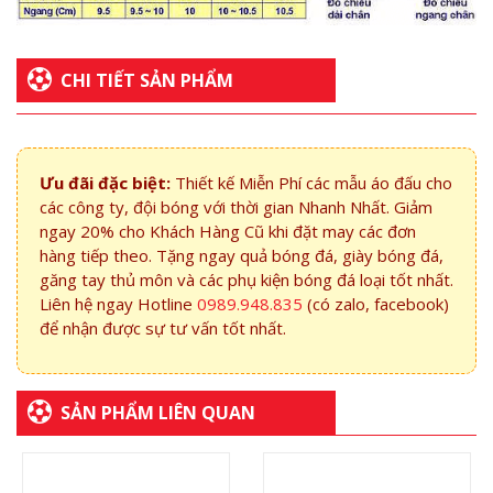
CHI TIẾT SẢN PHẨM
Ưu đãi đặc biệt:
Thiết kế Miễn Phí các mẫu áo đấu cho
các công ty, đội bóng với thời gian Nhanh Nhất. Giảm
ngay 20% cho Khách Hàng Cũ khi đặt may các đơn
hàng tiếp theo. Tặng ngay quả bóng đá, giày bóng đá,
găng tay thủ môn và các phụ kiện bóng đá loại tốt nhất.
Liên hệ ngay Hotline
0989.948.835
(có zalo, facebook)
để nhận được sự tư vấn tốt nhất.
SẢN PHẨM LIÊN QUAN