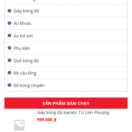
Giày bóng đá
Áo khoác
Áo trẻ em
Phụ kiện
Quả bóng đá
Đồ cầu lông
Đồ bóng chuyền
SẢN PHẨM BÁN CHẠY
Giày bóng đá Kamito Tứ Linh Phượng
999.000
₫