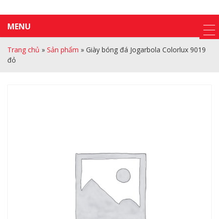
MENU
Trang chủ
»
Sản phẩm
»
Giày bóng đá Jogarbola Colorlux 9019
đỏ