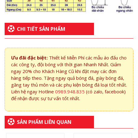
CHI TIẾT SẢN PHẨM
Ưu đãi đặc biệt:
Thiết kế Miễn Phí các mẫu áo đấu cho
các công ty, đội bóng với thời gian Nhanh Nhất. Giảm
ngay 20% cho Khách Hàng Cũ khi đặt may các đơn
hàng tiếp theo. Tặng ngay quả bóng đá, giày bóng đá,
găng tay thủ môn và các phụ kiện bóng đá loại tốt nhất.
Liên hệ ngay Hotline
0989.948.835
(có zalo, facebook)
để nhận được sự tư vấn tốt nhất.
SẢN PHẨM LIÊN QUAN