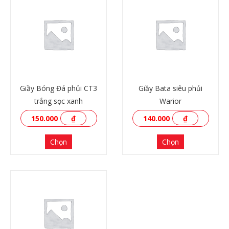
Giầy Bóng Đá phủi CT3
Giầy Bata siêu phủi
trắng sọc xanh
Warior
150.000
₫
140.000
₫
Chọn
Chọn
XEM THÊM
XEM THÊM