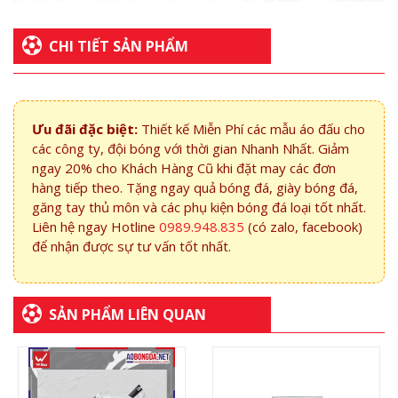
CHI TIẾT SẢN PHẨM
Ưu đãi đặc biệt:
Thiết kế Miễn Phí các mẫu áo đấu cho
các công ty, đội bóng với thời gian Nhanh Nhất. Giảm
ngay 20% cho Khách Hàng Cũ khi đặt may các đơn
hàng tiếp theo. Tặng ngay quả bóng đá, giày bóng đá,
găng tay thủ môn và các phụ kiện bóng đá loại tốt nhất.
Liên hệ ngay Hotline
0989.948.835
(có zalo, facebook)
để nhận được sự tư vấn tốt nhất.
SẢN PHẨM LIÊN QUAN