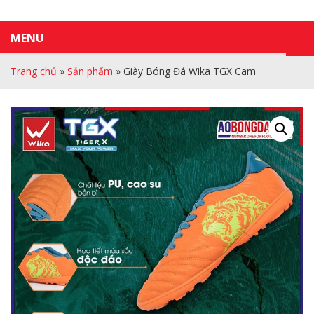
MENU
Trang chủ
»
Sản phẩm
»
Giày Bóng Đá Wika TGX Cam