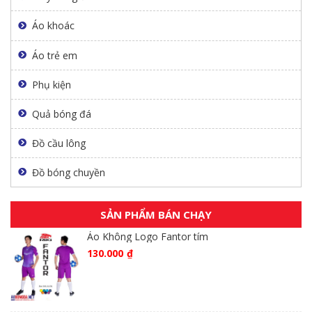
Áo khoác
Áo trẻ em
Phụ kiện
Quả bóng đá
Đồ cầu lông
Đồ bóng chuyền
SẢN PHẨM BÁN CHẠY
Áo Không Logo Fantor tím
130.000
₫