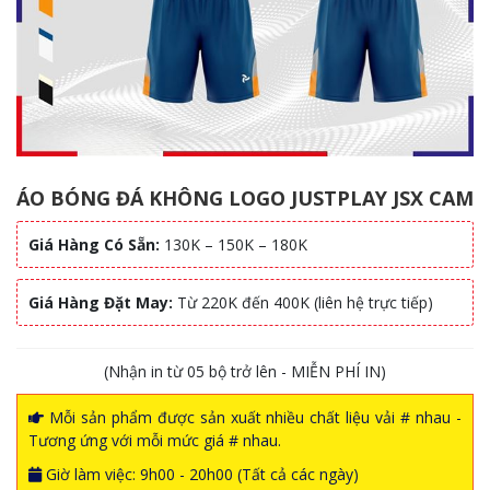
ÁO BÓNG ĐÁ KHÔNG LOGO JUSTPLAY JSX CAM
Giá Hàng Có Sẵn:
130K – 150K – 180K
Giá Hàng Đặt May:
Từ 220K đến 400K (liên hệ trực tiếp)
(Nhận in từ 05 bộ trở lên - MIỄN PHÍ IN)
Mỗi sản phẩm được sản xuất nhiều chất liệu vải # nhau -
Tương ứng với mỗi mức giá # nhau.
Giờ làm việc: 9h00 - 20h00 (Tất cả các ngày)