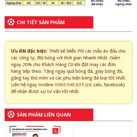
CHI TIẾT SẢN PHẨM
Ưu đãi đặc biệt:
Thiết kế Miễn Phí các mẫu áo đấu cho
các công ty, đội bóng với thời gian Nhanh Nhất. Giảm
ngay 20% cho Khách Hàng Cũ khi đặt may các đơn
hàng tiếp theo. Tặng ngay quả bóng đá, giày bóng đá,
găng tay thủ môn và các phụ kiện bóng đá loại tốt nhất.
Liên hệ ngay Hotline
0989.948.835
(có zalo, facebook)
để nhận được sự tư vấn tốt nhất.
SẢN PHẨM LIÊN QUAN