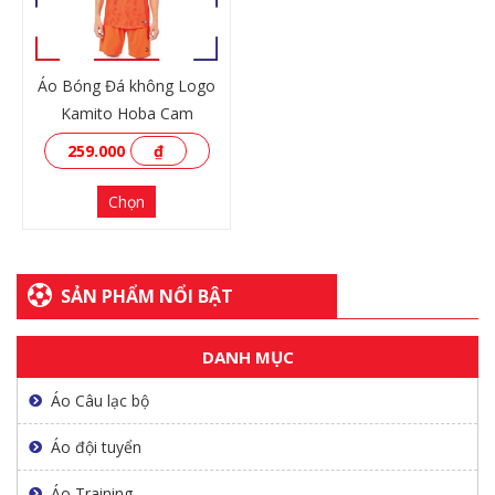
Áo Bóng Đá không Logo
Kamito Hoba Cam
259.000
₫
Chọn
SẢN PHẨM NỔI BẬT
DANH MỤC
XEM THÊM
Áo Câu lạc bộ
Áo đội tuyển
Áo Training