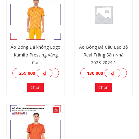
Áo Bóng Đá không Logo
Áo Bóng Đá Câu Lạc Bộ
Kamito Pressing Vàng
Real Trắng Sân Nhà
Cúc
2023-2024 1
259.000
₫
130.000
₫
Chọn
Chọn
XEM THÊM
XEM THÊM