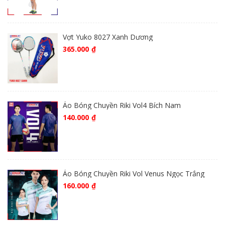
Vợt Yuko 8027 Xanh Dương
365.000
₫
Áo Bóng Chuyền Riki Vol4 Bích Nam
140.000
₫
Áo Bóng Chuyền Riki Vol Venus Ngọc Trắng
160.000
₫