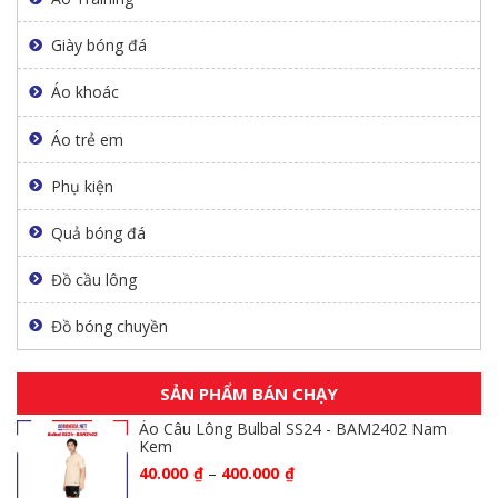
Giày bóng đá
Áo khoác
Áo trẻ em
Phụ kiện
Quả bóng đá
Đồ cầu lông
Đồ bóng chuyền
SẢN PHẨM BÁN CHẠY
Áo Câu Lông Bulbal SS24 - BAM2402 Nam
Kem
40.000
₫
–
400.000
₫