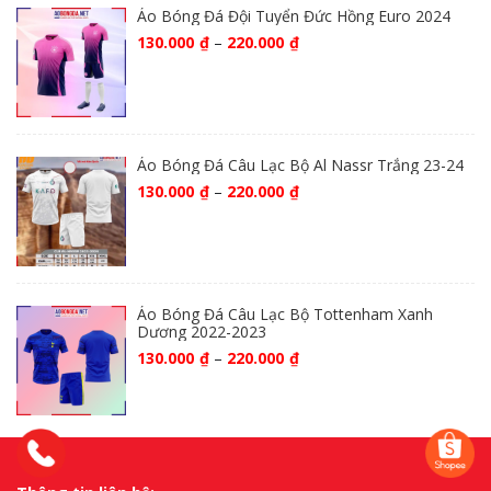
Áo Bóng Đá Đội Tuyển Đức Hồng Euro 2024
130.000
₫
–
220.000
₫
Áo Bóng Đá Câu Lạc Bộ Al Nassr Trắng 23-24
130.000
₫
–
220.000
₫
Áo Bóng Đá Câu Lạc Bộ Tottenham Xanh
Dương 2022-2023
130.000
₫
–
220.000
₫