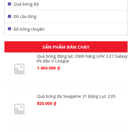
Quả bóng đá
Đồ cầu lông
Đồ bóng chuyền
SẢN PHẨM BÁN CHẠY
Quả bóng động lực chính hãng UHV 2.07 Galaxy
thi đấu V-League
1.450.000
₫
Quả bóng đá Seagame 31 Động Lực 2.05
820.000
₫