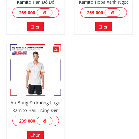
Kamito Hari Đỏ Đô
Kamito Hoba Xanh Ngọc
259.000
₫
259.000
₫
Chọn
Chọn
XEM THÊM
XEM THÊM
Áo Bóng Đá không Logo
Kamito Hari Trắng Đen
239.000
₫
Chọn