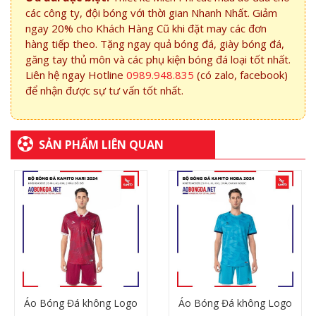
các công ty, đội bóng với thời gian Nhanh Nhất. Giảm
ngay 20% cho Khách Hàng Cũ khi đặt may các đơn
hàng tiếp theo. Tặng ngay quả bóng đá, giày bóng đá,
găng tay thủ môn và các phụ kiện bóng đá loại tốt nhất.
Liên hệ ngay Hotline
0989.948.835
(có zalo, facebook)
để nhận được sự tư vấn tốt nhất.
SẢN PHẨM LIÊN QUAN
Áo Bóng Đá không Logo
Áo Bóng Đá không Logo