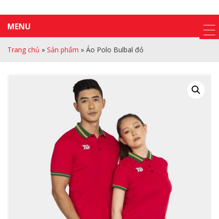
MENU
Trang chủ
»
Sản phẩm
»
Áo Polo Bulbal đỏ