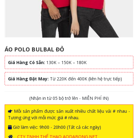
ÁO POLO BULBAL ĐỎ
Giá Hàng Có Sẵn:
130K – 150K – 180K
Giá Hàng Đặt May:
Từ 220K đến 400K (liên hệ trực tiếp)
(Nhận in từ 05 bộ trở lên - MIỄN PHÍ IN)
Mỗi sản phẩm được sản xuất nhiều chất liệu vải # nhau -
Tương ứng với mỗi mức giá # nhau.
Giờ làm việc: 9h00 - 20h00 (Tất cả các ngày)
CTY TNHH THỂ THAO AODABONG.NET