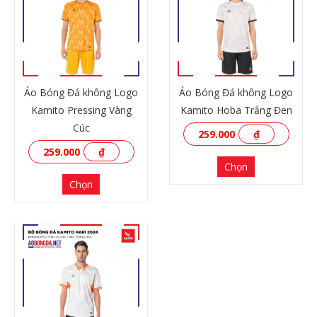
Áo Bóng Đá không Logo
Áo Bóng Đá không Logo
Kamito Pressing Vàng
Kamito Hoba Trắng Đen
Cúc
259.000
₫
259.000
₫
Chọn
Chọn
XEM THÊM
XEM THÊM