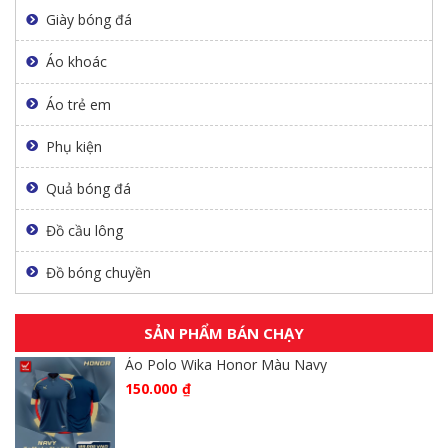
Giày bóng đá
Áo khoác
Áo trẻ em
Phụ kiện
Quả bóng đá
Đồ cầu lông
Đồ bóng chuyền
SẢN PHẨM BÁN CHẠY
Áo Polo Wika Honor Màu Navy
150.000
₫