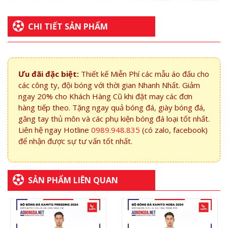
CHI TIẾT SẢN PHẨM
Ưu đãi đặc biệt:
Thiết kế Miễn Phí các mẫu áo đấu cho
các công ty, đội bóng với thời gian Nhanh Nhất. Giảm
ngay 20% cho Khách Hàng Cũ khi đặt may các đơn
hàng tiếp theo. Tặng ngay quả bóng đá, giày bóng đá,
găng tay thủ môn và các phụ kiện bóng đá loại tốt nhất.
Liên hệ ngay Hotline
0989.948.835
(có zalo, facebook)
để nhận được sự tư vấn tốt nhất.
SẢN PHẨM LIÊN QUAN