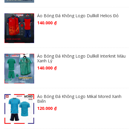
Áo Bóng Đá Không Logo Dullkill Helios Đỏ
140.000
₫
Áo Bóng Đá Không Logo Dullkill Interknit Màu
Xanh Lý
140.000
₫
Áo Bóng Đá Không Logo Mikal Mored Xanh
Biển
120.000
₫