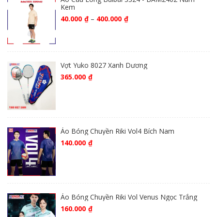
Kem
40.000
₫
–
400.000
₫
Vợt Yuko 8027 Xanh Dương
365.000
₫
Áo Bóng Chuyền Riki Vol4 Bích Nam
140.000
₫
Áo Bóng Chuyền Riki Vol Venus Ngọc Trắng
160.000
₫