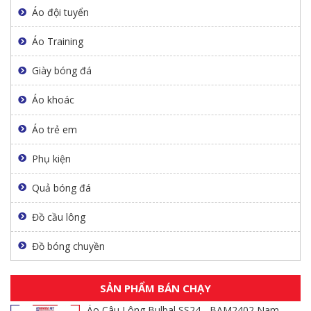
Áo đội tuyển
Áo Training
Giày bóng đá
Áo khoác
Áo trẻ em
Phụ kiện
Quả bóng đá
Đồ cầu lông
Đồ bóng chuyền
SẢN PHẨM BÁN CHẠY
Áo Câu Lông Bulbal SS24 - BAM2402 Nam