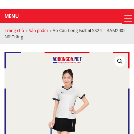
MENU
Trang chủ
»
Sản phẩm
»
Áo Câu Lông Bulbal SS24 – BAM2402
Nữ Trắng