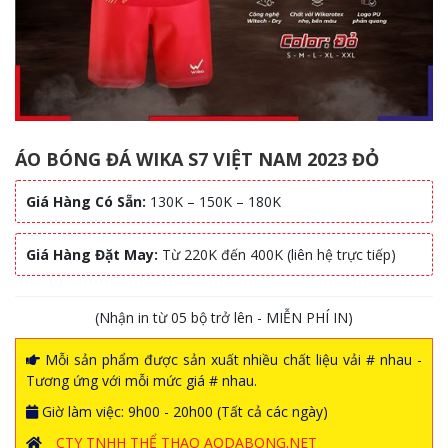
ÁO BÓNG ĐÁ WIKA S7 VIỆT NAM 2023 ĐỎ
Giá Hàng Có Sẵn:
130K – 150K – 180K
Giá Hàng Đặt May:
Từ 220K đến 400K (liên hệ trực tiếp)
(Nhận in từ 05 bộ trở lên - MIỄN PHÍ IN)
Mỗi sản phẩm được sản xuất nhiều chất liệu vải # nhau -
Tương ứng với mỗi mức giá # nhau.
Giờ làm việc: 9h00 - 20h00 (Tất cả các ngày)
CTY TNHH THỂ THAO AODABONG.NET