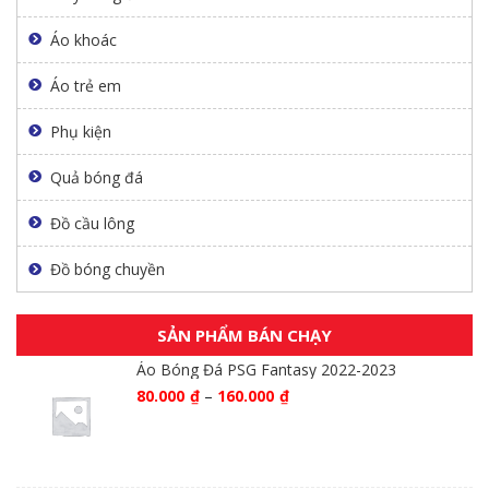
Áo khoác
Áo trẻ em
Phụ kiện
Quả bóng đá
Đồ cầu lông
Đồ bóng chuyền
SẢN PHẨM BÁN CHẠY
Áo Bóng Đá PSG Fantasy 2022-2023
80.000
₫
–
160.000
₫