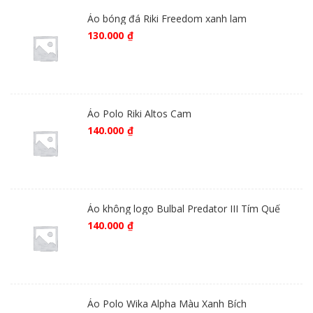
Áo bóng đá Riki Freedom xanh lam
130.000
₫
Áo Polo Riki Altos Cam
140.000
₫
Áo không logo Bulbal Predator III Tím Quế
140.000
₫
Áo Polo Wika Alpha Màu Xanh Bích