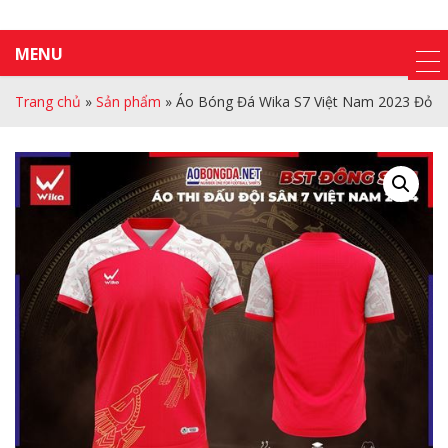
MENU
Trang chủ
»
Sản phẩm
»
Áo Bóng Đá Wika S7 Việt Nam 2023 Đỏ