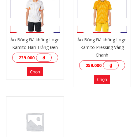
Áo Bóng Đá không Logo
Áo Bóng Đá không Logo
Kamito Hari Trắng Đen
Kamito Pressing Vàng
Chanh
239.000
₫
259.000
₫
Chọn
Chọn
XEM THÊM
XEM THÊM