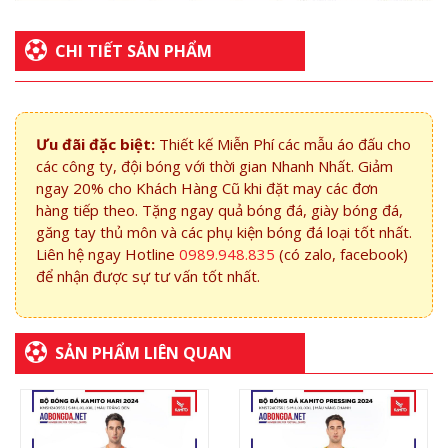
CHI TIẾT SẢN PHẨM
Ưu đãi đặc biệt:
Thiết kế Miễn Phí các mẫu áo đấu cho
các công ty, đội bóng với thời gian Nhanh Nhất. Giảm
ngay 20% cho Khách Hàng Cũ khi đặt may các đơn
hàng tiếp theo. Tặng ngay quả bóng đá, giày bóng đá,
găng tay thủ môn và các phụ kiện bóng đá loại tốt nhất.
Liên hệ ngay Hotline
0989.948.835
(có zalo, facebook)
để nhận được sự tư vấn tốt nhất.
SẢN PHẨM LIÊN QUAN