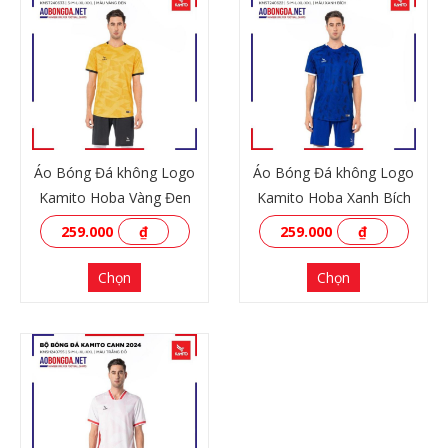
Áo Bóng Đá không Logo
Áo Bóng Đá không Logo
Kamito Hoba Vàng Đen
Kamito Hoba Xanh Bích
259.000
₫
259.000
₫
Chọn
Chọn
XEM THÊM
XEM THÊM