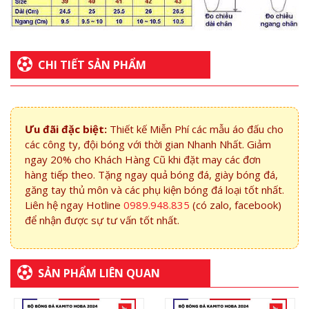
CHI TIẾT SẢN PHẨM
Ưu đãi đặc biệt:
Thiết kế Miễn Phí các mẫu áo đấu cho
các công ty, đội bóng với thời gian Nhanh Nhất. Giảm
ngay 20% cho Khách Hàng Cũ khi đặt may các đơn
hàng tiếp theo. Tặng ngay quả bóng đá, giày bóng đá,
găng tay thủ môn và các phụ kiện bóng đá loại tốt nhất.
Liên hệ ngay Hotline
0989.948.835
(có zalo, facebook)
để nhận được sự tư vấn tốt nhất.
SẢN PHẨM LIÊN QUAN