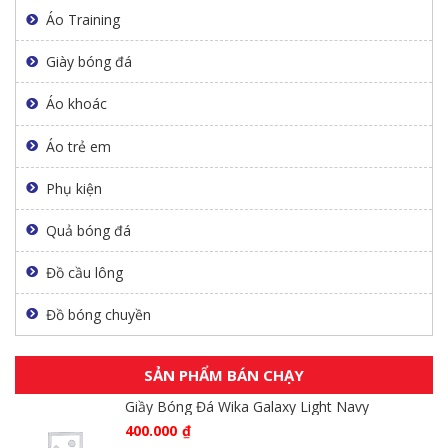
Áo Training
Giày bóng đá
Áo khoác
Áo trẻ em
Phụ kiện
Quả bóng đá
Đồ cầu lông
Đồ bóng chuyền
SẢN PHẨM BÁN CHẠY
Giầy Bóng Đá Wika Galaxy Light Navy
400.000
₫