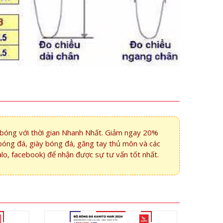
i bóng với thời gian Nhanh Nhất. Giảm ngay 20%
bóng đá, giày bóng đá, găng tay thủ môn và các
alo, facebook) để nhận được sự tư vấn tốt nhất.