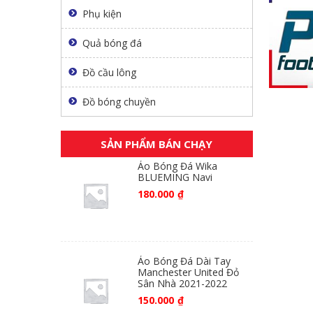
Phụ kiện
Quả bóng đá
Đồ cầu lông
Đồ bóng chuyền
SẢN PHẨM BÁN CHẠY
Áo Bóng Đá Wika
BLUEMING Navi
180.000
₫
Áo Bóng Đá Dài Tay
Manchester United Đỏ
Sân Nhà 2021-2022
150.000
₫