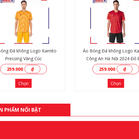
Bóng Đá không Logo Kamito
Áo Bóng Đá không Logo K
Pressing Vàng Cúc
Công An Hà Nội 2024 Đỏ 
259.000
₫
259.000
₫
Chọn
Chọn
N PHẨM NỔI BẬT
XEM THÊM
XEM THÊM