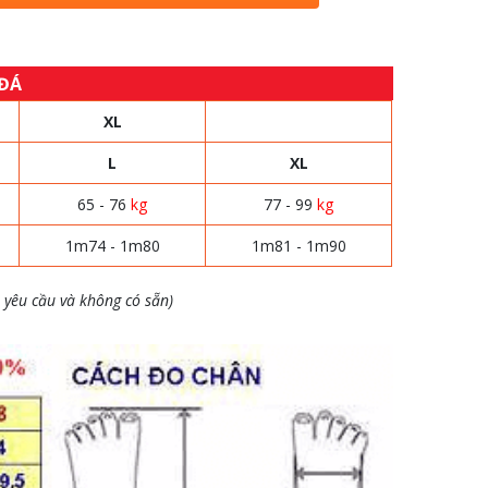
 ĐÁ
XL
L
XL
65 - 76
kg
77 - 99
kg
1m74 - 1m80
1m81 - 1m90
 yêu cầu và không có sẵn)