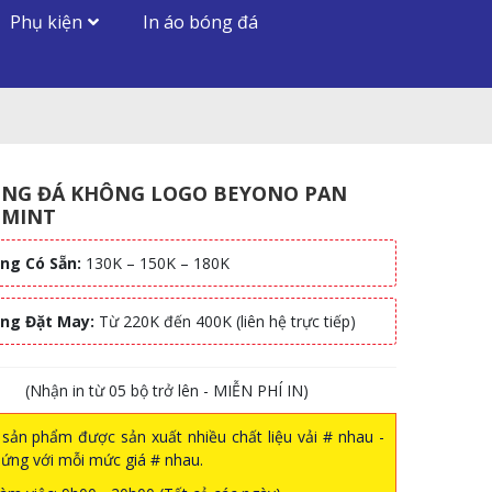
Phụ kiện
In áo bóng đá
ÓNG ĐÁ KHÔNG LOGO BEYONO PAN
 MINT
ng Có Sẵn:
130K – 150K – 180K
àng Đặt May:
Từ 220K đến 400K (liên hệ trực tiếp)
(Nhận in từ 05 bộ trở lên - MIỄN PHÍ IN)
sản phẩm được sản xuất nhiều chất liệu vải # nhau -
ứng với mỗi mức giá # nhau.