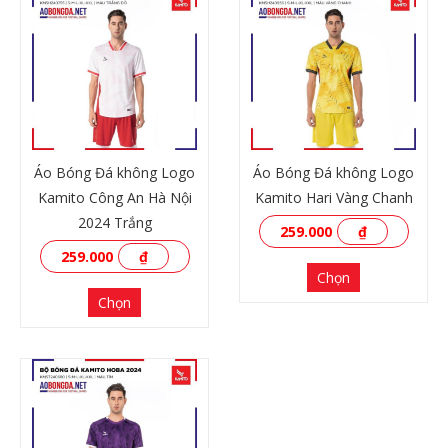
Áo Bóng Đá không Logo
Áo Bóng Đá không Logo
Kamito Công An Hà Nội
Kamito Hari Vàng Chanh
2024 Trắng
259.000
₫
259.000
₫
Chọn
Chọn
XEM THÊM
XEM THÊM