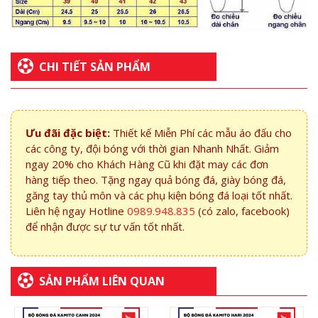
CHI TIẾT SẢN PHẨM
Ưu đãi đặc biệt:
Thiết kế Miễn Phí các mẫu áo đấu cho
các công ty, đội bóng với thời gian Nhanh Nhất. Giảm
ngay 20% cho Khách Hàng Cũ khi đặt may các đơn
hàng tiếp theo. Tặng ngay quả bóng đá, giày bóng đá,
găng tay thủ môn và các phụ kiện bóng đá loại tốt nhất.
Liên hệ ngay Hotline
0989.948.835
(có zalo, facebook)
để nhận được sự tư vấn tốt nhất.
SẢN PHẨM LIÊN QUAN