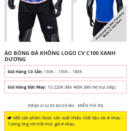
ÁO BÓNG ĐÁ KHÔNG LOGO CV C100 XANH
DƯƠNG
Giá Hàng Có Sẵn:
130K – 150K – 180K
Giá Hàng Đặt May:
Từ 220K đến 400K (liên hệ trực tiếp)
(Nhận in từ 05 bộ trở lên - MIỄN PHÍ IN)
Mỗi sản phẩm được sản xuất nhiều chất liệu vải # nhau -
Tương ứng với mỗi mức giá # nhau.