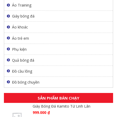
Áo Training
Giày bóng đá
Áo khoác
Áo trẻ em
Phụ kiện
Quả bóng đá
Đồ cầu lông
Đồ bóng chuyền
SẢN PHẨM BÁN CHẠY
Giày Bóng Đá Kamito Tứ Linh Lân
999.000
₫