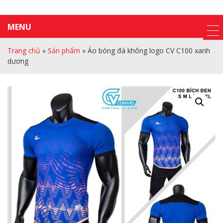
MENU
Trang chủ
»
Sản phẩm
»
Áo bóng đá không logo CV C100 xanh
dương