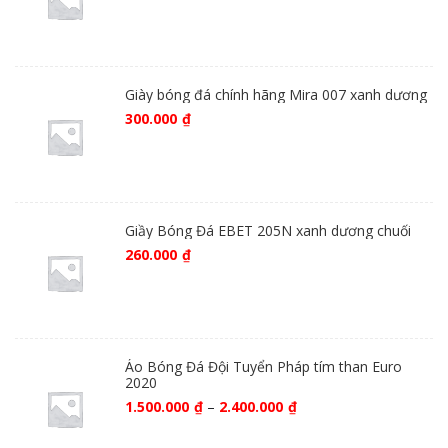
Giày bóng đá chính hãng Mira 007 xanh dương
300.000
₫
Giầy Bóng Đá EBET 205N xanh dương chuối
260.000
₫
Áo Bóng Đá Đội Tuyển Pháp tím than Euro
2020
1.500.000
₫
–
2.400.000
₫