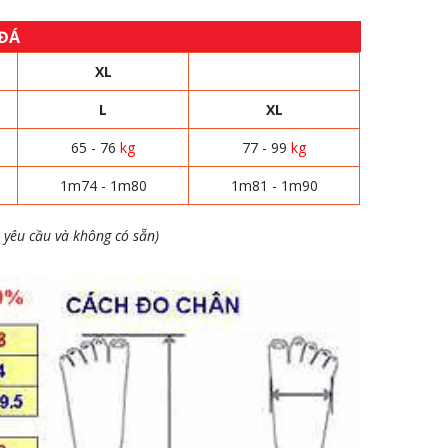
 ĐÁ
XL
L
XL
65 - 76
kg
77 - 99
kg
1m74 - 1m80
1m81 - 1m90
 yêu cầu và không có sẵn)