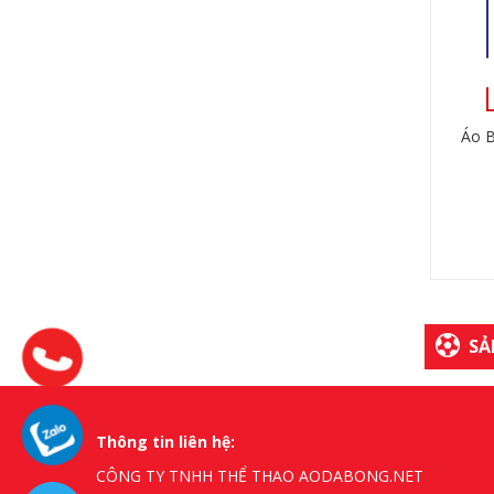
Áo 
SẢ
Thông tin liên hệ:
CÔNG TY TNHH THỂ THAO AODABONG.NET