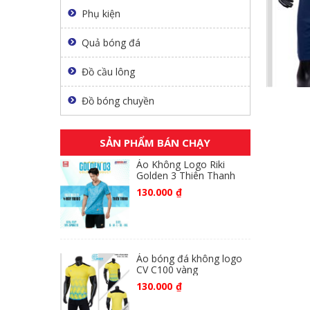
Phụ kiện
Quả bóng đá
Đồ cầu lông
Đồ bóng chuyền
SẢN PHẨM BÁN CHẠY
Áo Không Logo Riki
Golden 3 Thiên Thanh
130.000
₫
Áo bóng đá không logo
CV C100 vàng
130.000
₫