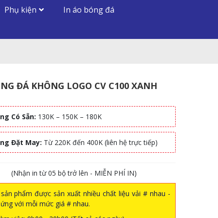
Phụ kiện
In áo bóng đá
NG ĐÁ KHÔNG LOGO CV C100 XANH
ng Có Sẵn:
130K – 150K – 180K
àng Đặt May:
Từ 220K đến 400K (liên hệ trực tiếp)
(Nhận in từ 05 bộ trở lên - MIỄN PHÍ IN)
sản phẩm được sản xuất nhiều chất liệu vải # nhau -
ứng với mỗi mức giá # nhau.