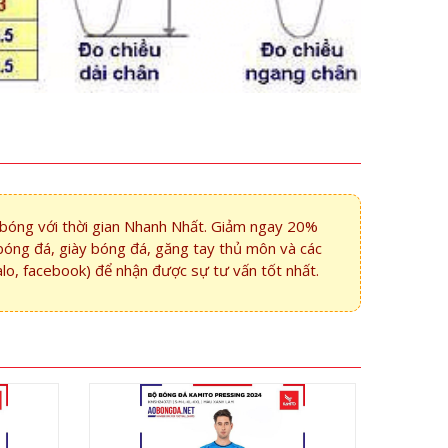
i bóng với thời gian Nhanh Nhất. Giảm ngay 20%
bóng đá, giày bóng đá, găng tay thủ môn và các
alo, facebook) để nhận được sự tư vấn tốt nhất.