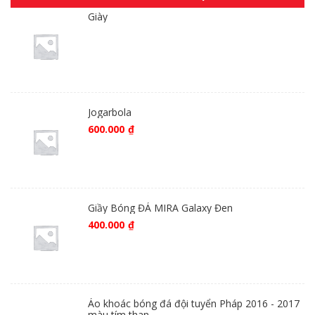
Giày
Jogarbola
600.000
₫
Giầy Bóng ĐÁ MIRA Galaxy Đen
400.000
₫
Áo khoác bóng đá đội tuyển Pháp 2016 - 2017
màu tím than