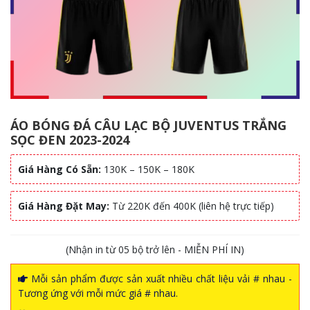
ÁO BÓNG ĐÁ CÂU LẠC BỘ JUVENTUS TRẮNG
SỌC ĐEN 2023-2024
Giá Hàng Có Sẵn:
130K – 150K – 180K
Giá Hàng Đặt May:
Từ 220K đến 400K (liên hệ trực tiếp)
(Nhận in từ 05 bộ trở lên - MIỄN PHÍ IN)
Mỗi sản phẩm được sản xuất nhiều chất liệu vải # nhau -
Tương ứng với mỗi mức giá # nhau.