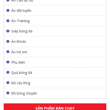
Áo Câu lạc bộ
Áo đội tuyển
Áo Training
Giày bóng đá
Áo khoác
Áo trẻ em
Phụ kiện
Quả bóng đá
Đồ cầu lông
Đồ bóng chuyền
SẢN PHẨM BÁN CHẠY