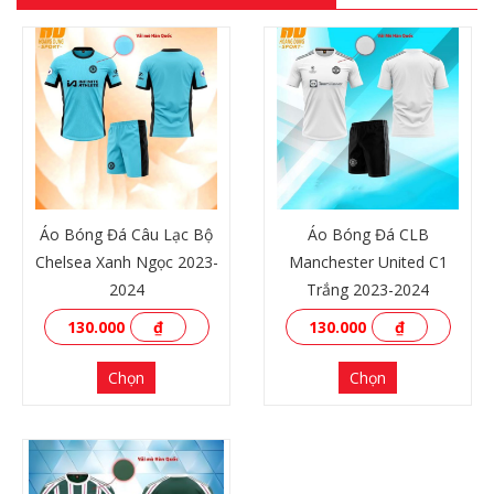
Áo Bóng Đá Câu Lạc Bộ
Áo Bóng Đá CLB
Chelsea Xanh Ngọc 2023-
Manchester United C1
2024
Trắng 2023-2024
130.000
₫
130.000
₫
Chọn
Chọn