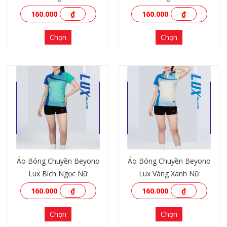
160.000
₫
160.000
₫
Chọn
Chọn
XEM THÊM
XEM THÊM
Áo Bóng Chuyền Beyono
Áo Bóng Chuyền Beyono
Lux Bích Ngọc Nữ
Lux Vàng Xanh Nữ
160.000
₫
160.000
₫
Chọn
Chọn