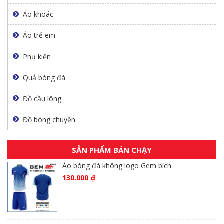
Áo khoác
Áo trẻ em
Phụ kiện
Quả bóng đá
Đồ cầu lông
Đồ bóng chuyền
SẢN PHẨM BÁN CHẠY
Áo bóng đá không logo Gem bích
130.000
₫