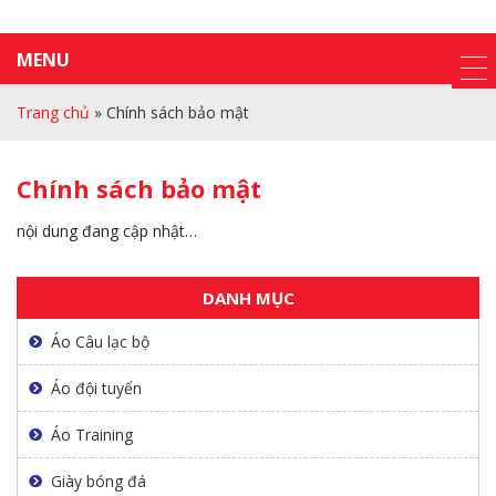
MENU
Trang chủ
»
Chính sách bảo mật
Chính sách bảo mật
nội dung đang cập nhật…
DANH MỤC
Áo Câu lạc bộ
Áo đội tuyển
Áo Training
Giày bóng đá