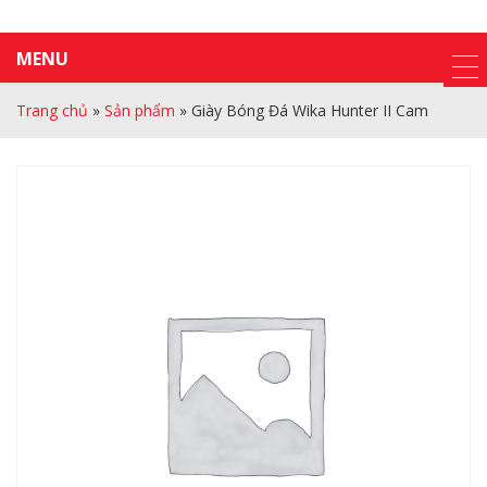
MENU
Trang chủ
»
Sản phẩm
»
Giày Bóng Đá Wika Hunter II Cam