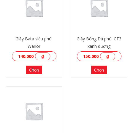
Giầy Bata siêu phủi
Giầy Bóng Đá phủi CT3
Warior
xanh dương
140.000
₫
150.000
₫
Chọn
Chọn
XEM THÊM
XEM THÊM