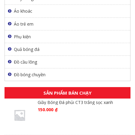
Áo khoác
Áo trẻ em
Phụ kiện
Quả bóng đá
Đồ cầu lông
Đồ bóng chuyền
SẢN PHẨM BÁN CHẠY
Giầy Bóng Đá phủi CT3 trắng sọc xanh
150.000
₫