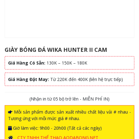
GIÀY BÓNG ĐÁ WIKA HUNTER II CAM
Giá Hàng Có Sẵn:
130K – 150K – 180K
Giá Hàng Đặt May:
Từ 220K đến 400K (liên hệ trực tiếp)
(Nhận in từ 05 bộ trở lên - MIỄN PHÍ IN)
Mỗi sản phẩm được sản xuất nhiều chất liệu vải # nhau -
Tương ứng với mỗi mức giá # nhau.
Giờ làm việc: 9h00 - 20h00 (Tất cả các ngày)
CTY TNHH THỂ THAO AODABONG.NET