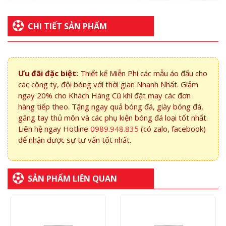
CHI TIẾT SẢN PHẨM
Ưu đãi đặc biệt:
Thiết kế Miễn Phí các mẫu áo đấu cho
các công ty, đội bóng với thời gian Nhanh Nhất. Giảm
ngay 20% cho Khách Hàng Cũ khi đặt may các đơn
hàng tiếp theo. Tặng ngay quả bóng đá, giày bóng đá,
găng tay thủ môn và các phụ kiện bóng đá loại tốt nhất.
Liên hệ ngay Hotline
0989.948.835
(có zalo, facebook)
để nhận được sự tư vấn tốt nhất.
SẢN PHẨM LIÊN QUAN