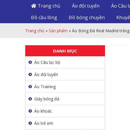
Trang chủ
Áo đội tuyển
Áo Câu l
Đồ cầu lông
Đồ bóng chuyền
Khuyế
Trang chủ
»
Sản phẩm
»
Áo Bóng Đá Real Madrid trắng
DANH MỤC
Áo Câu lạc bộ
Áo đội tuyển
Áo Training
Giày bóng đá
Áo khoác
Áo trẻ em