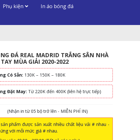
Phụ kiện
In áo bóng đá
NG ĐÁ REAL MADRID TRẮNG SÂN NHÀ
TAY MÙA GIẢI 2020-2022
ng Có Sẵn:
130K – 150K – 180K
àng Đặt May:
Từ 220K đến 400K (liên hệ trực tiếp)
(Nhận in từ 05 bộ trở lên - MIỄN PHÍ IN)
sản phẩm được sản xuất nhiều chất liệu vải # nhau -
ứng với mỗi mức giá # nhau.