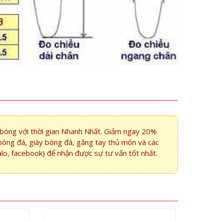
i bóng với thời gian Nhanh Nhất. Giảm ngay 20%
bóng đá, giày bóng đá, găng tay thủ môn và các
alo, facebook) để nhận được sự tư vấn tốt nhất.