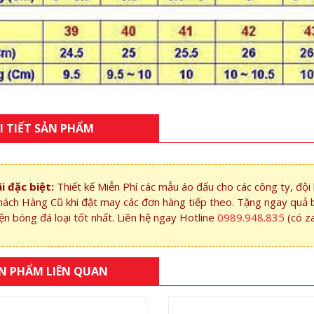
I TIẾT SẢN PHẨM
i đặc biệt:
Thiết kế Miễn Phí các mẫu áo đấu cho các công ty, độ
hách Hàng Cũ khi đặt may các đơn hàng tiếp theo. Tặng ngay quả 
ện bóng đá loại tốt nhất. Liên hệ ngay Hotline
0989.948.835
(có z
N PHẨM LIÊN QUAN