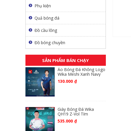
Phụ kiện
Quả bóng đá
Đồ cầu lông
Đồ bóng chuyền
SẢN PHẨM BÁN CHẠY
Áo Bóng Đá Không Logo
Wika Meshi Xanh Navy
130.000
₫
Giày Bóng Đá Wika
QH19 Z-Vol Tím
535.000
₫