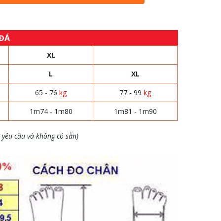
 ĐÁ
XL
L
XL
65 - 76
kg
77 - 99
kg
1m74 - 1m80
1m81 - 1m90
 yêu cầu và không có sẵn)