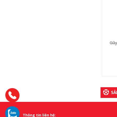
Giầ
SẢ
Thông tin liên hệ: