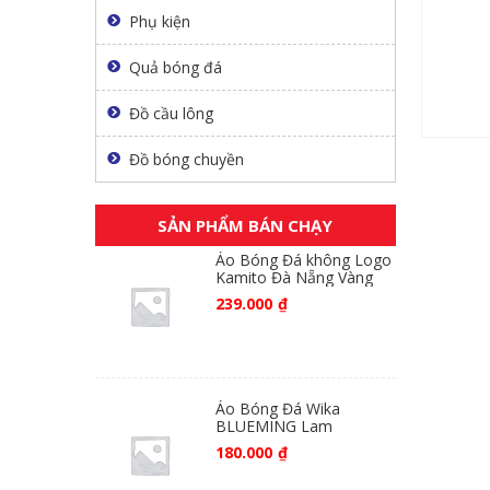
Phụ kiện
Quả bóng đá
Đồ cầu lông
Đồ bóng chuyền
SẢN PHẨM BÁN CHẠY
Áo Bóng Đá không Logo
Kamito Đà Nẵng Vàng
239.000
₫
Áo Bóng Đá Wika
BLUEMING Lam
180.000
₫