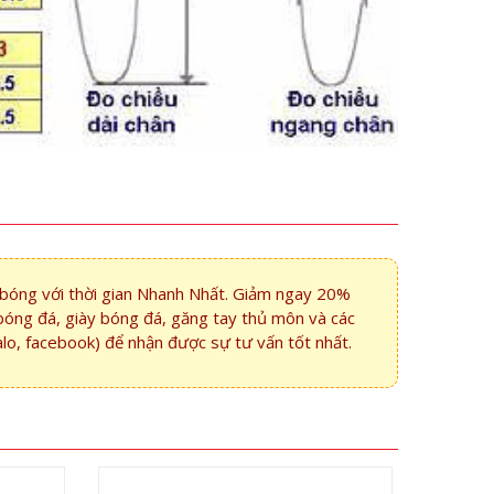
i bóng với thời gian Nhanh Nhất. Giảm ngay 20%
bóng đá, giày bóng đá, găng tay thủ môn và các
alo, facebook) để nhận được sự tư vấn tốt nhất.