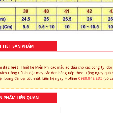
I TIẾT SẢN PHẨM
i đặc biệt:
Thiết kế Miễn Phí các mẫu áo đấu cho các công ty, độ
hách Hàng Cũ khi đặt may các đơn hàng tiếp theo. Tặng ngay quả 
ện bóng đá loại tốt nhất. Liên hệ ngay Hotline
0989.948.835
(có z
N PHẨM LIÊN QUAN