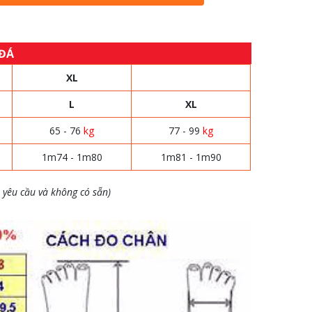
 ĐÁ
XL
L
XL
65 - 76
kg
77 - 99
kg
1m74 - 1m80
1m81 - 1m90
 yêu cầu và không có sẵn)