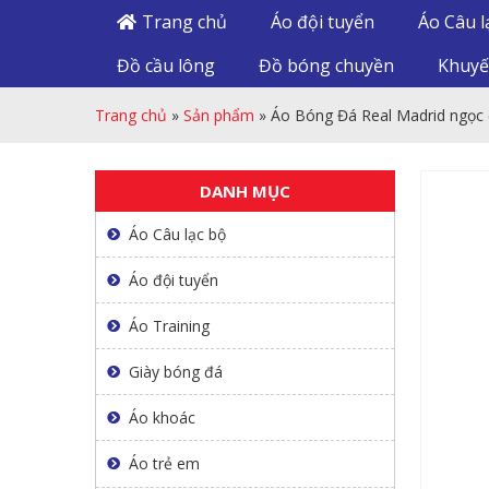
Trang chủ
Áo đội tuyển
Áo Câu l
Đồ cầu lông
Đồ bóng chuyền
Khuyế
Trang chủ
»
Sản phẩm
»
Áo Bóng Đá Real Madrid ngọc
DANH MỤC
Áo Câu lạc bộ
Áo đội tuyển
Áo Training
Giày bóng đá
Áo khoác
Áo trẻ em