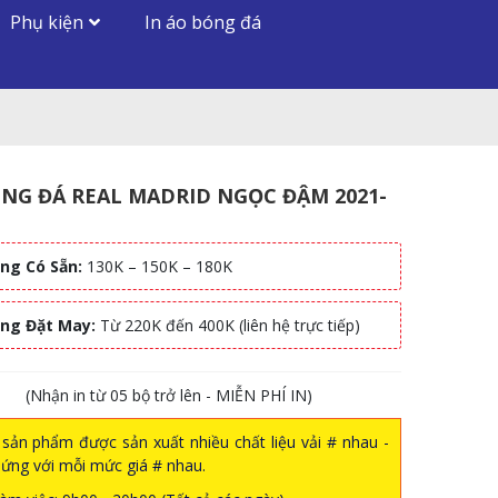
Phụ kiện
In áo bóng đá
NG ĐÁ REAL MADRID NGỌC ĐẬM 2021-
ng Có Sẵn:
130K – 150K – 180K
àng Đặt May:
Từ 220K đến 400K (liên hệ trực tiếp)
(Nhận in từ 05 bộ trở lên - MIỄN PHÍ IN)
sản phẩm được sản xuất nhiều chất liệu vải # nhau -
ứng với mỗi mức giá # nhau.