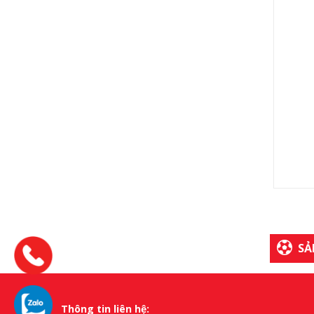
SẢ
Thông tin liên hệ: