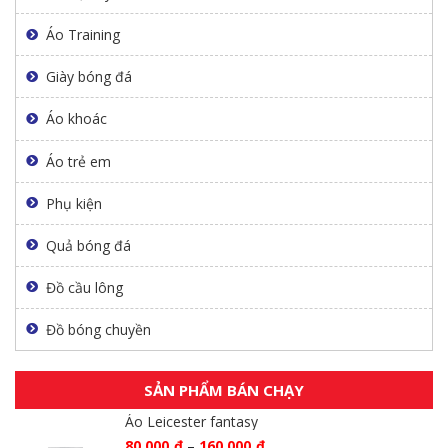
Áo Training
Giày bóng đá
Áo khoác
Áo trẻ em
Phụ kiện
Quả bóng đá
Đồ cầu lông
Đồ bóng chuyền
SẢN PHẨM BÁN CHẠY
Áo Leicester fantasy
80.000
₫
–
160.000
₫