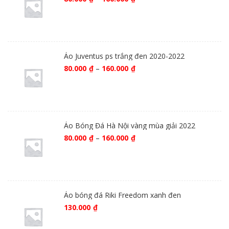
Áo Juventus ps trắng đen 2020-2022
80.000
₫
–
160.000
₫
Áo Bóng Đá Hà Nội vàng mùa giải 2022
80.000
₫
–
160.000
₫
Áo bóng đá Riki Freedom xanh đen
130.000
₫