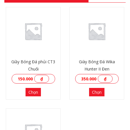
Giầy Bóng Đá phủi CT3
Giày Bóng Đá Wika
Chuối
Hunter II Đen
150.000
₫
350.000
₫
Chọn
Chọn