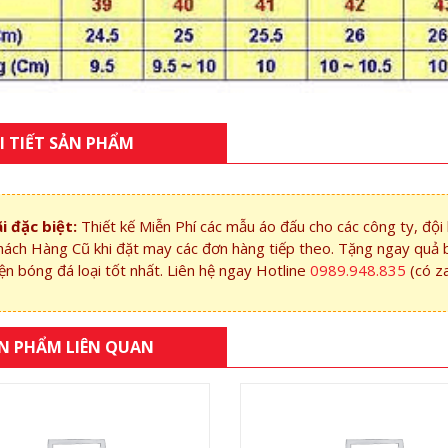
I TIẾT SẢN PHẨM
i đặc biệt:
Thiết kế Miễn Phí các mẫu áo đấu cho các công ty, độ
hách Hàng Cũ khi đặt may các đơn hàng tiếp theo. Tặng ngay quả 
ện bóng đá loại tốt nhất. Liên hệ ngay Hotline
0989.948.835
(có z
N PHẨM LIÊN QUAN