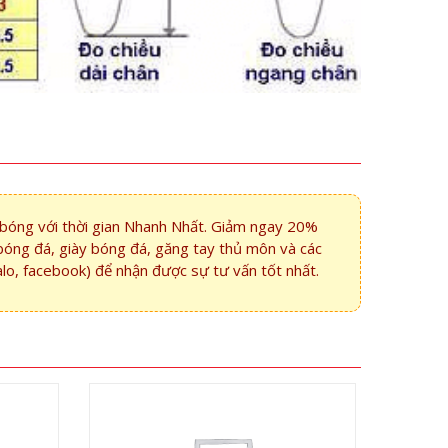
i bóng với thời gian Nhanh Nhất. Giảm ngay 20%
bóng đá, giày bóng đá, găng tay thủ môn và các
alo, facebook) để nhận được sự tư vấn tốt nhất.