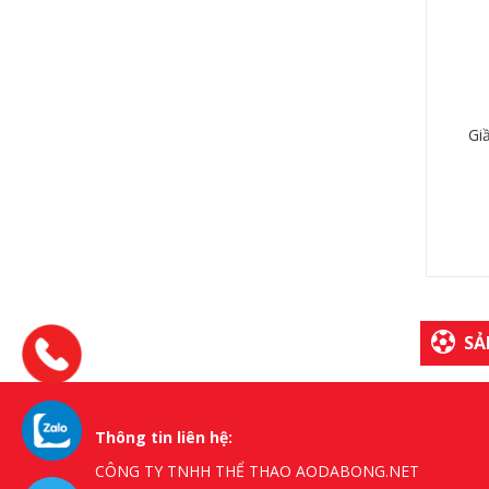
Gi
SẢ
Thông tin liên hệ:
CÔNG TY TNHH THỂ THAO AODABONG.NET