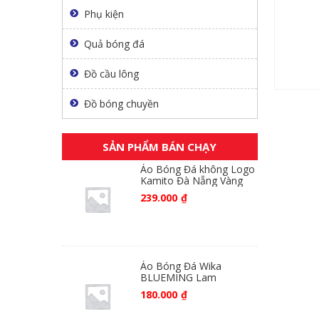
Phụ kiện
Quả bóng đá
Đồ cầu lông
Đồ bóng chuyền
SẢN PHẨM BÁN CHẠY
Áo Bóng Đá không Logo
Kamito Đà Nẵng Vàng
239.000
₫
Áo Bóng Đá Wika
BLUEMING Lam
180.000
₫