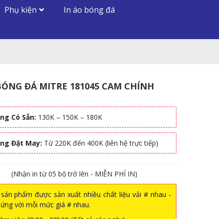
Phụ kiện
In áo bóng đá
BÓNG ĐÁ MITRE 181045 CAM CHÍNH
ng Có Sẵn:
130K – 150K – 180K
àng Đặt May:
Từ 220K đến 400K (liên hệ trực tiếp)
(Nhận in từ 05 bộ trở lên - MIỄN PHÍ IN)
sản phẩm được sản xuất nhiều chất liệu vải # nhau -
ứng với mỗi mức giá # nhau.