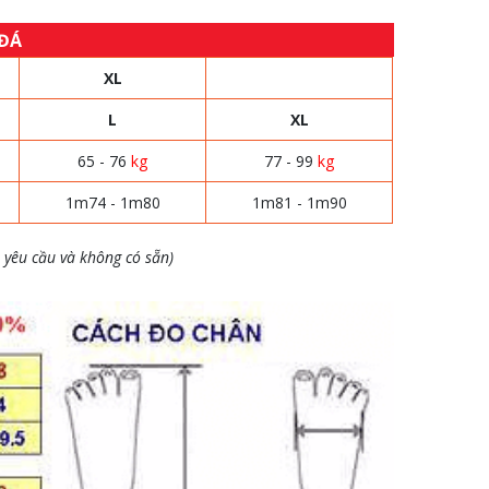
 ĐÁ
XL
L
XL
65 - 76
kg
77 - 99
kg
1m74 - 1m80
1m81 - 1m90
 yêu cầu và không có sẵn)