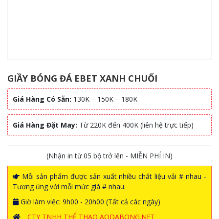
GIẦY BÓNG ĐÁ EBET XANH CHUỐI
Giá Hàng Có Sẵn:
130K – 150K – 180K
Giá Hàng Đặt May:
Từ 220K đến 400K (liên hệ trực tiếp)
(Nhận in từ 05 bộ trở lên - MIỄN PHÍ IN)
Mỗi sản phẩm được sản xuất nhiều chất liệu vải # nhau -
Tương ứng với mỗi mức giá # nhau.
Giờ làm việc: 9h00 - 20h00 (Tất cả các ngày)
CTY TNHH THỂ THAO AODABONG.NET