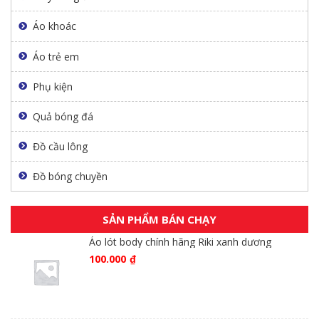
Áo khoác
Áo trẻ em
Phụ kiện
Quả bóng đá
Đồ cầu lông
Đồ bóng chuyền
SẢN PHẨM BÁN CHẠY
Áo lót body chính hãng Riki xanh dương
100.000
₫