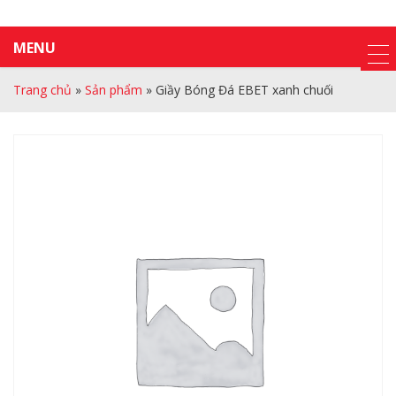
MENU
Trang chủ
»
Sản phẩm
»
Giầy Bóng Đá EBET xanh chuối