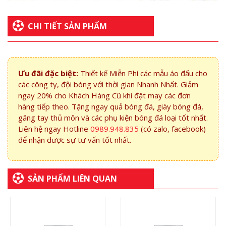
CHI TIẾT SẢN PHẨM
Ưu đãi đặc biệt:
Thiết kế Miễn Phí các mẫu áo đấu cho
các công ty, đội bóng với thời gian Nhanh Nhất. Giảm
ngay 20% cho Khách Hàng Cũ khi đặt may các đơn
hàng tiếp theo. Tặng ngay quả bóng đá, giày bóng đá,
găng tay thủ môn và các phụ kiện bóng đá loại tốt nhất.
Liên hệ ngay Hotline
0989.948.835
(có zalo, facebook)
để nhận được sự tư vấn tốt nhất.
SẢN PHẨM LIÊN QUAN