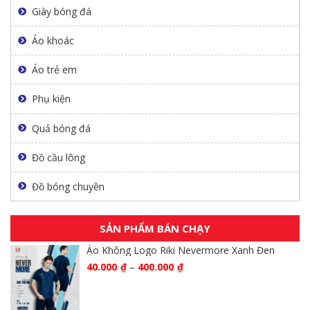
Giày bóng đá
Áo khoác
Áo trẻ em
Phụ kiện
Quả bóng đá
Đồ cầu lông
Đồ bóng chuyền
SẢN PHẨM BÁN CHẠY
Áo Không Logo Riki Nevermore Xanh Đen
40.000
₫
–
400.000
₫