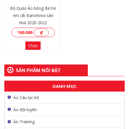
Bộ Quần Áo bóng đá trẻ
em clb Barcelona sân
nhà 2020-2022
100.000
₫
Chọn
SẢN PHẨM NỔI BẬT
XEM THÊM
DANH MỤC
Áo Câu lạc bộ
Áo đội tuyển
Áo Training