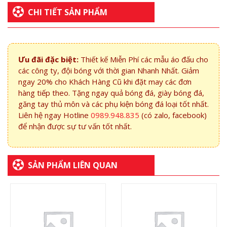
CHI TIẾT SẢN PHẨM
Ưu đãi đặc biệt:
Thiết kế Miễn Phí các mẫu áo đấu cho
các công ty, đội bóng với thời gian Nhanh Nhất. Giảm
ngay 20% cho Khách Hàng Cũ khi đặt may các đơn
hàng tiếp theo. Tặng ngay quả bóng đá, giày bóng đá,
găng tay thủ môn và các phụ kiện bóng đá loại tốt nhất.
Liên hệ ngay Hotline
0989.948.835
(có zalo, facebook)
để nhận được sự tư vấn tốt nhất.
SẢN PHẨM LIÊN QUAN