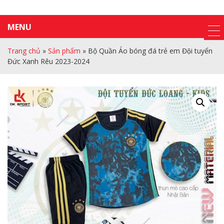
MENU
Trang chủ
»
Sản phẩm
»
Bộ Quần Áo bóng đá trẻ em Đội tuyển
Đức Xanh Rêu 2023-2024