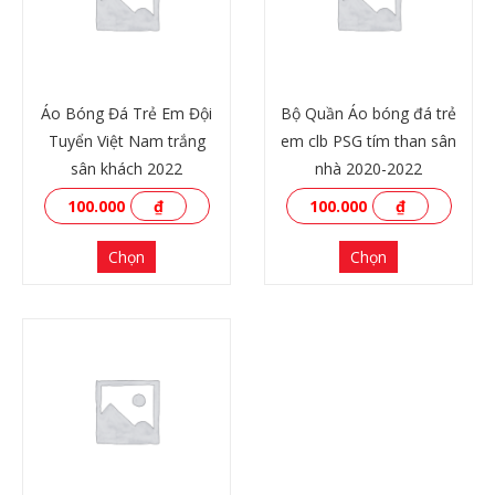
Áo Bóng Đá Trẻ Em Đội
Bộ Quần Áo bóng đá trẻ
Tuyển Việt Nam trắng
em clb PSG tím than sân
sân khách 2022
nhà 2020-2022
100.000
₫
100.000
₫
Chọn
Chọn
XEM THÊM
XEM THÊM