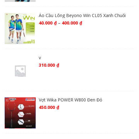
Áo Cầu Lông Beyono Win CL05 Xanh Chuối
40.000
₫
–
400.000
₫
v
310.000
₫
Vợt Wika POWER W800 Đen Đỏ
450.000
₫