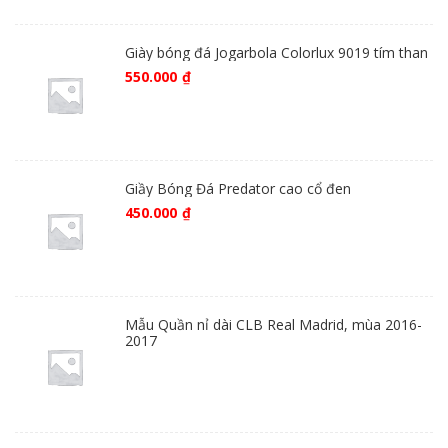
Giày bóng đá Jogarbola Colorlux 9019 tím than
550.000
₫
Giầy Bóng Đá Predator cao cổ đen
450.000
₫
Mẫu Quần nỉ dài CLB Real Madrid, mùa 2016-
2017