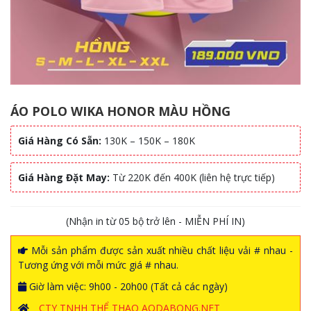
ÁO POLO WIKA HONOR MÀU HỒNG
Giá Hàng Có Sẵn:
130K – 150K – 180K
Giá Hàng Đặt May:
Từ 220K đến 400K (liên hệ trực tiếp)
(Nhận in từ 05 bộ trở lên - MIỄN PHÍ IN)
Mỗi sản phẩm được sản xuất nhiều chất liệu vải # nhau -
Tương ứng với mỗi mức giá # nhau.
Giờ làm việc: 9h00 - 20h00 (Tất cả các ngày)
CTY TNHH THỂ THAO AODABONG.NET