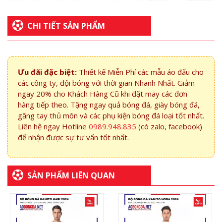
CHI TIẾT SẢN PHẨM
Ưu đãi đặc biệt:
Thiết kế Miễn Phí các mẫu áo đấu cho
các công ty, đội bóng với thời gian Nhanh Nhất. Giảm
ngay 20% cho Khách Hàng Cũ khi đặt may các đơn
hàng tiếp theo. Tặng ngay quả bóng đá, giày bóng đá,
găng tay thủ môn và các phụ kiện bóng đá loại tốt nhất.
Liên hệ ngay Hotline
0989.948.835
(có zalo, facebook)
để nhận được sự tư vấn tốt nhất.
SẢN PHẨM LIÊN QUAN