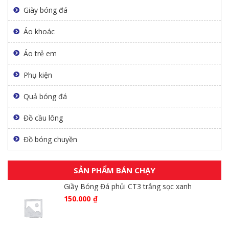
Giày bóng đá
Áo khoác
Áo trẻ em
Phụ kiện
Quả bóng đá
Đồ cầu lông
Đồ bóng chuyền
SẢN PHẨM BÁN CHẠY
Giầy Bóng Đá phủi CT3 trắng sọc xanh
150.000
₫