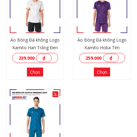
Áo Bóng Đá không Logo
Áo Bóng Đá không Logo
Kamito Hari Trắng Đen
Kamito Hoba Tím
239.000
₫
259.000
₫
Chọn
Chọn
XEM THÊM
XEM THÊM