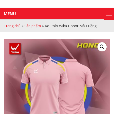
MENU
Trang chủ
»
Sản phẩm
»
Áo Polo Wika Honor Màu Hồng