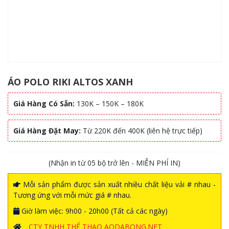
ÁO POLO RIKI ALTOS XANH
Giá Hàng Có Sẵn:
130K – 150K – 180K
Giá Hàng Đặt May:
Từ 220K đến 400K (liên hệ trực tiếp)
(Nhận in từ 05 bộ trở lên - MIỄN PHÍ IN)
Mỗi sản phẩm được sản xuất nhiều chất liệu vải # nhau -
Tương ứng với mỗi mức giá # nhau.
Giờ làm việc: 9h00 - 20h00 (Tất cả các ngày)
CTY TNHH THỂ THAO AODABONG.NET