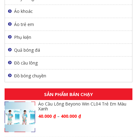
Áo khoác
Áo trẻ em
Phụ kiện
Quả bóng đá
Đồ cầu lông
Đồ bóng chuyền
SẢN PHẨM BÁN CHẠY
Áo Cầu Lông Beyono Win CL04 Trẻ Em Màu
Xanh
40.000
₫
–
400.000
₫