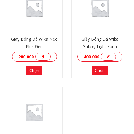
Giày Bóng Đá Wika Neo
Giầy Bóng Đá Wika
Plus Đen
Galaxy Light Xanh
280.000
₫
400.000
₫
Chọn
Chọn
XEM THÊM
XEM THÊM