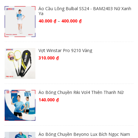
Áo Cầu Lông Bulbal SS24 - BAM2403 Nữ Xanh
Ya
40.000
₫
–
400.000
₫
Vợt Winstar Pro 9210 Vàng
310.000
₫
Áo Bóng Chuyền Riki Vol4 Thiên Thanh Nữ
140.000
₫
Áo Bóng Chuyền Beyono Lux Bích Ngọc Nam