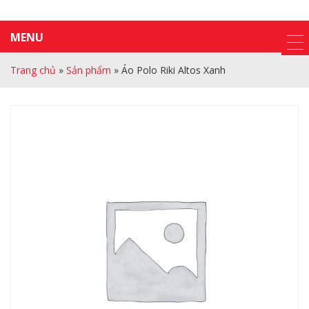
MENU
Trang chủ
»
Sản phẩm
»
Áo Polo Riki Altos Xanh