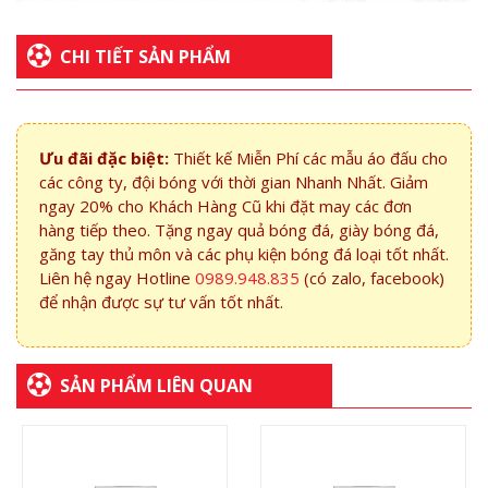
CHI TIẾT SẢN PHẨM
Ưu đãi đặc biệt:
Thiết kế Miễn Phí các mẫu áo đấu cho
các công ty, đội bóng với thời gian Nhanh Nhất. Giảm
ngay 20% cho Khách Hàng Cũ khi đặt may các đơn
hàng tiếp theo. Tặng ngay quả bóng đá, giày bóng đá,
găng tay thủ môn và các phụ kiện bóng đá loại tốt nhất.
Liên hệ ngay Hotline
0989.948.835
(có zalo, facebook)
để nhận được sự tư vấn tốt nhất.
SẢN PHẨM LIÊN QUAN