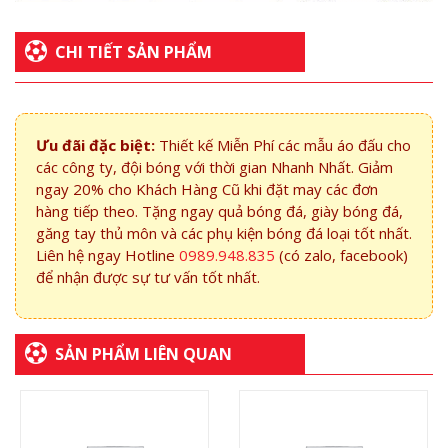
CHI TIẾT SẢN PHẨM
Ưu đãi đặc biệt:
Thiết kế Miễn Phí các mẫu áo đấu cho
các công ty, đội bóng với thời gian Nhanh Nhất. Giảm
ngay 20% cho Khách Hàng Cũ khi đặt may các đơn
hàng tiếp theo. Tặng ngay quả bóng đá, giày bóng đá,
găng tay thủ môn và các phụ kiện bóng đá loại tốt nhất.
Liên hệ ngay Hotline
0989.948.835
(có zalo, facebook)
để nhận được sự tư vấn tốt nhất.
SẢN PHẨM LIÊN QUAN