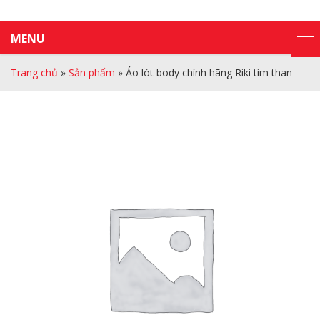
MENU
Trang chủ
»
Sản phẩm
»
Áo lót body chính hãng Riki tím than