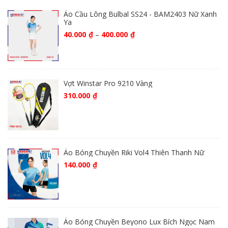
Áo Cầu Lông Bulbal SS24 - BAM2403 Nữ Xanh
Ya
40.000
₫
–
400.000
₫
Vợt Winstar Pro 9210 Vàng
310.000
₫
Áo Bóng Chuyền Riki Vol4 Thiên Thanh Nữ
140.000
₫
Áo Bóng Chuyền Beyono Lux Bích Ngọc Nam