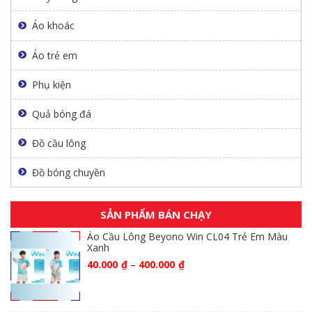
Áo khoác
Áo trẻ em
Phụ kiện
Quả bóng đá
Đồ cầu lông
Đồ bóng chuyền
SẢN PHẨM BÁN CHẠY
Áo Cầu Lông Beyono Win CL04 Trẻ Em Màu
Xanh
40.000
₫
–
400.000
₫