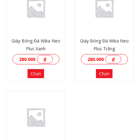
Giày Bóng Đá Wika Neo
Giày Bóng Đá Wika Neo
Plus Xanh
Plus Trắng
280.000
₫
280.000
₫
Chọn
Chọn
XEM THÊM
XEM THÊM