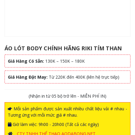
ÁO LÓT BODY CHÍNH HÃNG RIKI TÍM THAN
Giá Hàng Có Sẵn:
130K – 150K – 180K
Giá Hàng Đặt May:
Từ 220K đến 400K (liên hệ trực tiếp)
(Nhận in từ 05 bộ trở lên - MIỄN PHÍ IN)
Mỗi sản phẩm được sản xuất nhiều chất liệu vải # nhau -
Tương ứng với mỗi mức giá # nhau.
Giờ làm việc: 9h00 - 20h00 (Tất cả các ngày)
CTY TNHH THỂ THAO AODABONG.NET