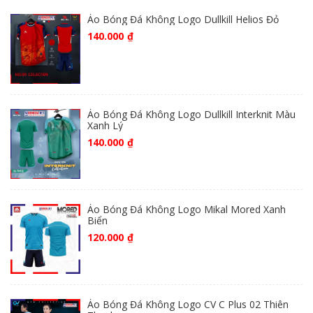
Áo Bóng Đá Không Logo Dullkill Helios Đỏ
140.000
₫
Áo Bóng Đá Không Logo Dullkill Interknit Màu
Xanh Lý
140.000
₫
Áo Bóng Đá Không Logo Mikal Mored Xanh
Biển
120.000
₫
Áo Bóng Đá Không Logo CV C Plus 02 Thiên