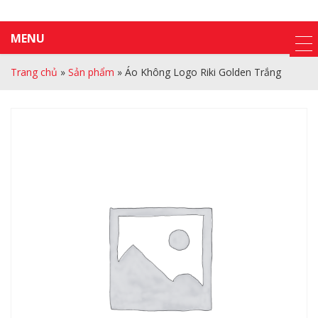
MENU
Trang chủ
»
Sản phẩm
»
Áo Không Logo Riki Golden Trắng