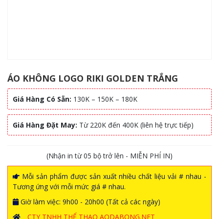
ÁO KHÔNG LOGO RIKI GOLDEN TRẮNG
Giá Hàng Có Sẵn:
130K – 150K – 180K
Giá Hàng Đặt May:
Từ 220K đến 400K (liên hệ trực tiếp)
(Nhận in từ 05 bộ trở lên - MIỄN PHÍ IN)
Mỗi sản phẩm được sản xuất nhiều chất liệu vải # nhau -
Tương ứng với mỗi mức giá # nhau.
Giờ làm việc: 9h00 - 20h00 (Tất cả các ngày)
CTY TNHH THỂ THAO AODABONG.NET