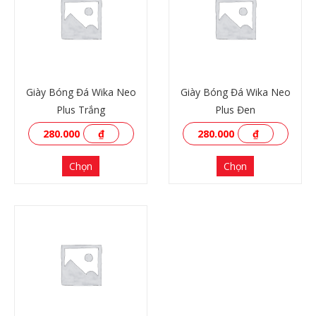
Giày Bóng Đá Wika Neo
Giày Bóng Đá Wika Neo
Plus Trắng
Plus Đen
280.000
₫
280.000
₫
Chọn
Chọn
XEM THÊM
XEM THÊM