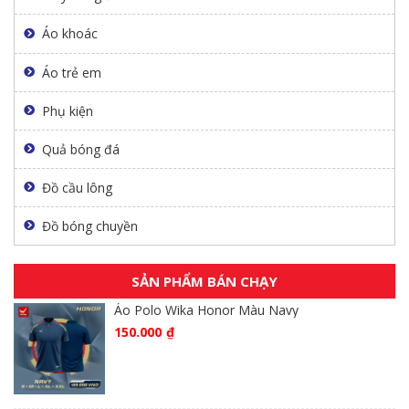
Áo khoác
Áo trẻ em
Phụ kiện
Quả bóng đá
Đồ cầu lông
Đồ bóng chuyền
SẢN PHẨM BÁN CHẠY
Áo Polo Wika Honor Màu Navy
150.000
₫