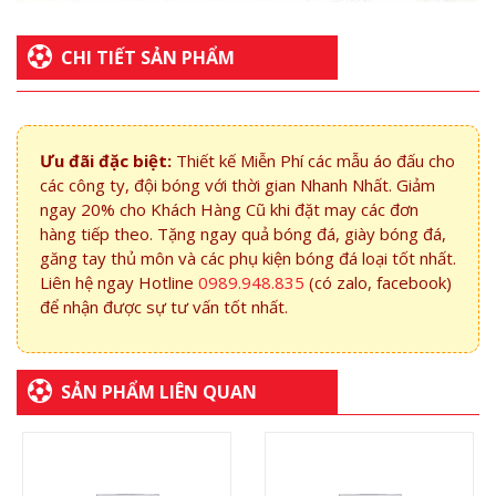
CHI TIẾT SẢN PHẨM
Ưu đãi đặc biệt:
Thiết kế Miễn Phí các mẫu áo đấu cho
các công ty, đội bóng với thời gian Nhanh Nhất. Giảm
ngay 20% cho Khách Hàng Cũ khi đặt may các đơn
hàng tiếp theo. Tặng ngay quả bóng đá, giày bóng đá,
găng tay thủ môn và các phụ kiện bóng đá loại tốt nhất.
Liên hệ ngay Hotline
0989.948.835
(có zalo, facebook)
để nhận được sự tư vấn tốt nhất.
SẢN PHẨM LIÊN QUAN