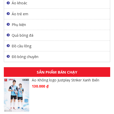
Áo khoác
Áo trẻ em
Phụ kiện
Quả bóng đá
Đồ cầu lông
Đồ bóng chuyền
SẢN PHẨM BÁN CHẠY
Áo Không logo Justplay Striker Xanh Biển
130.000
₫