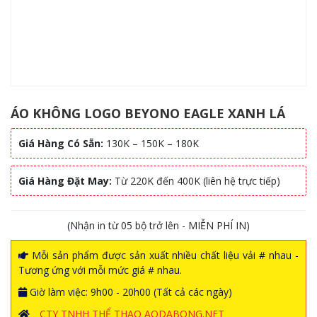
ÁO KHÔNG LOGO BEYONO EAGLE XANH LÁ
Giá Hàng Có Sẵn:
130K – 150K – 180K
Giá Hàng Đặt May:
Từ 220K đến 400K (liên hệ trực tiếp)
(Nhận in từ 05 bộ trở lên - MIỄN PHÍ IN)
Mỗi sản phẩm được sản xuất nhiều chất liệu vải # nhau -
Tương ứng với mỗi mức giá # nhau.
Giờ làm việc: 9h00 - 20h00 (Tất cả các ngày)
CTY TNHH THỂ THAO AODABONG.NET