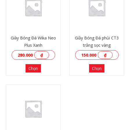
Giày Bóng Đá Wika Neo
Giầy Bóng Đá phủi CT3
Plus Xanh
trắng sọc vàng
280.000
₫
150.000
₫
Chọn
Chọn
XEM THÊM
XEM THÊM