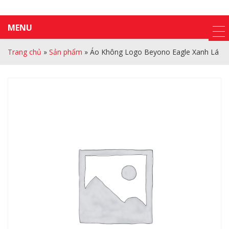
MENU
Trang chủ
»
Sản phẩm
»
Áo Không Logo Beyono Eagle Xanh Lá