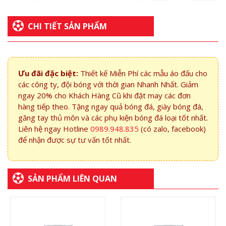
CHI TIẾT SẢN PHẨM
Ưu đãi đặc biệt:
Thiết kế Miễn Phí các mẫu áo đấu cho
các công ty, đội bóng với thời gian Nhanh Nhất. Giảm
ngay 20% cho Khách Hàng Cũ khi đặt may các đơn
hàng tiếp theo. Tặng ngay quả bóng đá, giày bóng đá,
găng tay thủ môn và các phụ kiện bóng đá loại tốt nhất.
Liên hệ ngay Hotline
0989.948.835
(có zalo, facebook)
để nhận được sự tư vấn tốt nhất.
SẢN PHẨM LIÊN QUAN