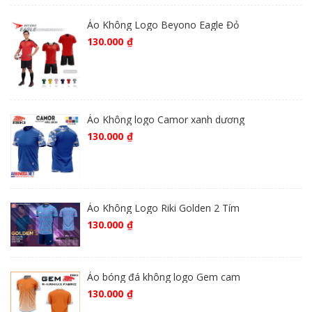
Áo Không Logo Beyono Eagle Đỏ
130.000
₫
Áo Không logo Camor xanh dương
130.000
₫
Áo Không Logo Riki Golden 2 Tím
130.000
₫
Áo bóng đá không logo Gem cam
130.000
₫