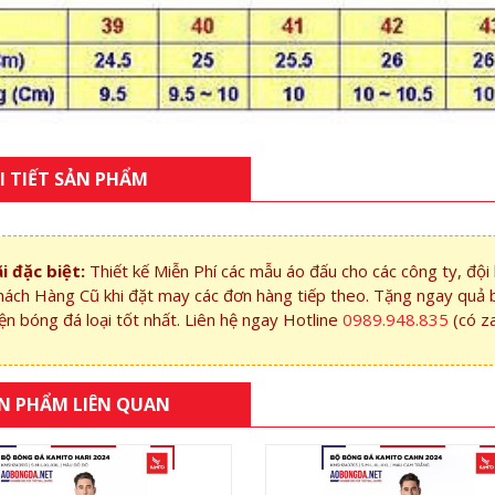
I TIẾT SẢN PHẨM
i đặc biệt:
Thiết kế Miễn Phí các mẫu áo đấu cho các công ty, độ
hách Hàng Cũ khi đặt may các đơn hàng tiếp theo. Tặng ngay quả 
ện bóng đá loại tốt nhất. Liên hệ ngay Hotline
0989.948.835
(có z
N PHẨM LIÊN QUAN