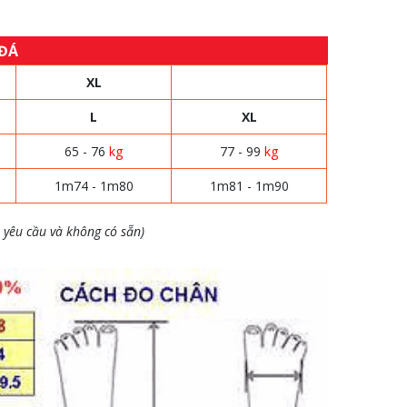
 ĐÁ
XL
L
XL
65 - 76
kg
77 - 99
kg
1m74 - 1m80
1m81 - 1m90
 yêu cầu và không có sẵn)