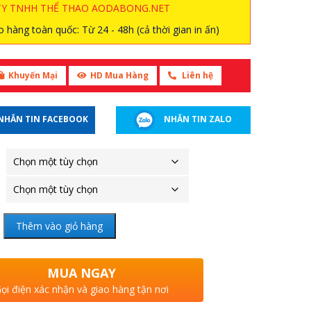
TY TNHH THỂ THAO AODABONG.NET
 hàng toàn quốc: Từ 24 - 48h (cả thời gian in ấn)
Khuyến Mại
HD Mua Hàng
Liên hệ
NHẮN TIN FACEBOOK
NHẮN TIN ZALO
Thêm vào giỏ hàng
MUA NGAY
ọi điện xác nhận và giao hàng tận nơi