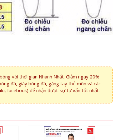
i bóng với thời gian Nhanh Nhất. Giảm ngay 20%
bóng đá, giày bóng đá, găng tay thủ môn và các
alo, facebook) để nhận được sự tư vấn tốt nhất.