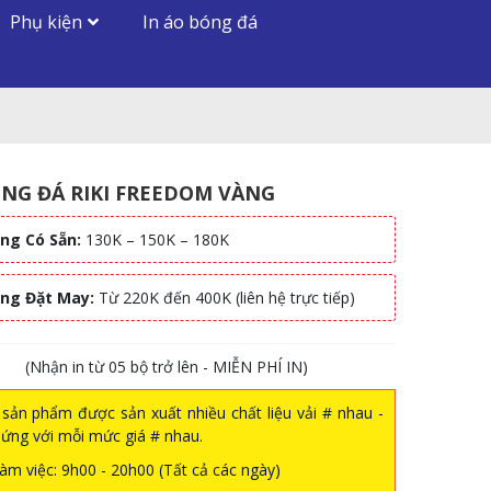
Phụ kiện
In áo bóng đá
NG ĐÁ RIKI FREEDOM VÀNG
ng Có Sẵn:
130K – 150K – 180K
àng Đặt May:
Từ 220K đến 400K (liên hệ trực tiếp)
(Nhận in từ 05 bộ trở lên - MIỄN PHÍ IN)
sản phẩm được sản xuất nhiều chất liệu vải # nhau -
ứng với mỗi mức giá # nhau.
àm việc: 9h00 - 20h00 (Tất cả các ngày)