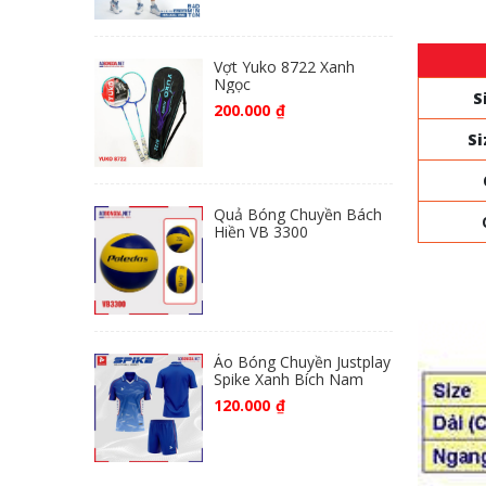
Vợt Yuko 8722 Xanh
Ngọc
S
200.000
₫
Si
Quả Bóng Chuyền Bách
Hiền VB 3300
Áo Bóng Chuyền Justplay
Spike Xanh Bích Nam
120.000
₫