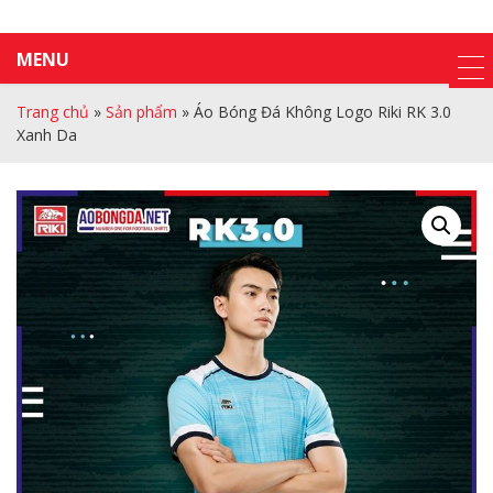
MENU
Trang chủ
»
Sản phẩm
»
Áo Bóng Đá Không Logo Riki RK 3.0
Xanh Da