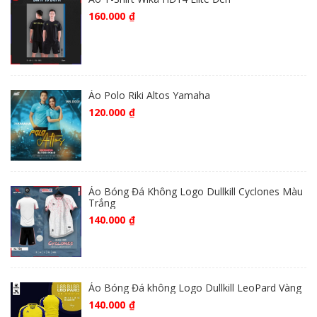
160.000
₫
Áo Polo Riki Altos Yamaha
120.000
₫
Áo Bóng Đá Không Logo Dullkill Cyclones Màu
Trắng
140.000
₫
Áo Bóng Đá không Logo Dullkill LeoPard Vàng
140.000
₫