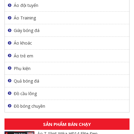
Áo đội tuyển
Áo Training
Giày bóng đá
Áo khoác
Áo trẻ em
Phụ kiện
Quả bóng đá
Đồ cầu lông
Đồ bóng chuyền
SẢN PHẨM BÁN CHẠY
Áo T-Shirt Wika HĐ14 Elite Đen