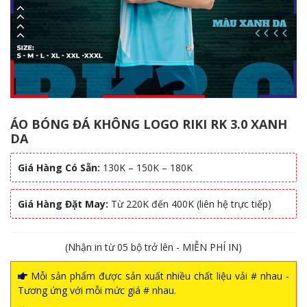
ÁO BÓNG ĐÁ KHÔNG LOGO RIKI RK 3.0 XANH
DA
Giá Hàng Có Sẵn:
130K – 150K – 180K
Giá Hàng Đặt May:
Từ 220K đến 400K (liên hệ trực tiếp)
(Nhận in từ 05 bộ trở lên - MIỄN PHÍ IN)
Mỗi sản phẩm được sản xuất nhiều chất liệu vải # nhau -
Tương ứng với mỗi mức giá # nhau.