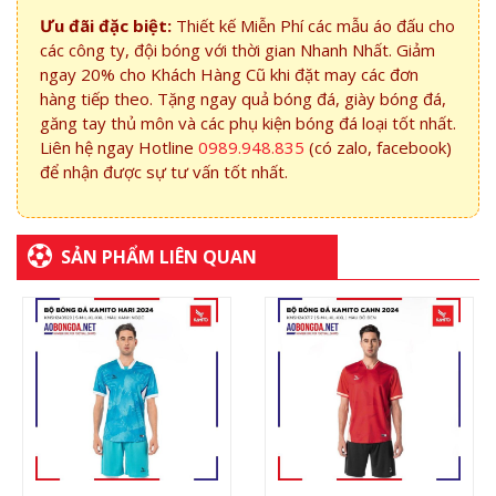
Ưu đãi đặc biệt:
Thiết kế Miễn Phí các mẫu áo đấu cho
các công ty, đội bóng với thời gian Nhanh Nhất. Giảm
ngay 20% cho Khách Hàng Cũ khi đặt may các đơn
hàng tiếp theo. Tặng ngay quả bóng đá, giày bóng đá,
găng tay thủ môn và các phụ kiện bóng đá loại tốt nhất.
Liên hệ ngay Hotline
0989.948.835
(có zalo, facebook)
để nhận được sự tư vấn tốt nhất.
SẢN PHẨM LIÊN QUAN