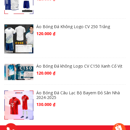
Áo Bóng Đá Không Logo CV 250 Trắng
120.000
₫
Áo Bóng Đá không Logo CV C150 Xanh Cổ Vịt
120.000
₫
Áo Bóng Đá Câu Lạc Bộ Bayern Đỏ Sân Nhà
2024-2025
130.000
₫