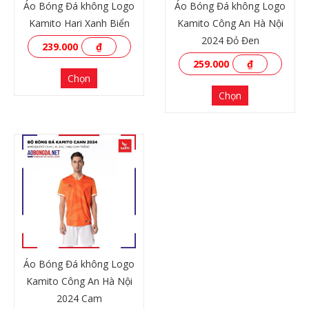
Áo Bóng Đá không Logo
Áo Bóng Đá không Logo
Kamito Hari Xanh Biển
Kamito Công An Hà Nội
2024 Đỏ Đen
239.000
₫
259.000
₫
Chọn
Chọn
XEM THÊM
XEM THÊM
Áo Bóng Đá không Logo
Kamito Công An Hà Nội
2024 Cam