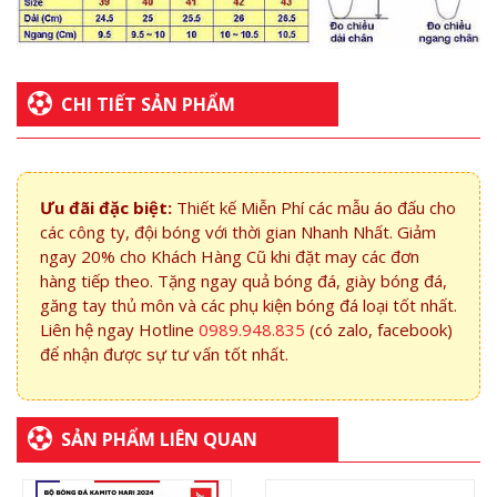
CHI TIẾT SẢN PHẨM
Ưu đãi đặc biệt:
Thiết kế Miễn Phí các mẫu áo đấu cho
các công ty, đội bóng với thời gian Nhanh Nhất. Giảm
ngay 20% cho Khách Hàng Cũ khi đặt may các đơn
hàng tiếp theo. Tặng ngay quả bóng đá, giày bóng đá,
găng tay thủ môn và các phụ kiện bóng đá loại tốt nhất.
Liên hệ ngay Hotline
0989.948.835
(có zalo, facebook)
để nhận được sự tư vấn tốt nhất.
SẢN PHẨM LIÊN QUAN