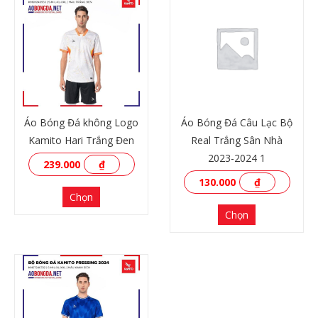
Áo Bóng Đá không Logo
Áo Bóng Đá Câu Lạc Bộ
Kamito Hari Trắng Đen
Real Trắng Sân Nhà
2023-2024 1
239.000
₫
130.000
₫
Chọn
Chọn
XEM THÊM
XEM THÊM