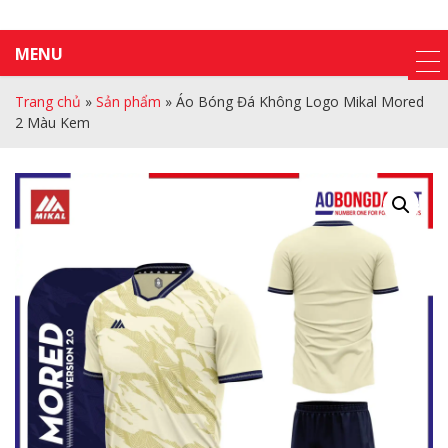
MENU
Trang chủ
»
Sản phẩm
»
Áo Bóng Đá Không Logo Mikal Mored
2 Màu Kem