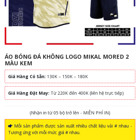
ÁO BÓNG ĐÁ KHÔNG LOGO MIKAL MORED 2
MÀU KEM
Giá Hàng Có Sẵn:
130K – 150K – 180K
Giá Hàng Đặt May:
Từ 220K đến 400K (liên hệ trực tiếp)
(Nhận in từ 05 bộ trở lên - MIỄN PHÍ IN)
Mỗi sản phẩm được sản xuất nhiều chất liệu vải # nhau -
Tương ứng với mỗi mức giá # nhau.