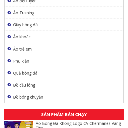
Áo đội tuyển
Áo Training
Giày bóng đá
Áo khoác
Áo trẻ em
Phụ kiện
Quả bóng đá
Đồ cầu lông
Đồ bóng chuyền
SẢN PHẨM BÁN CHẠY
Áo Bóng Đá Không Logo CV Chermanes Vàng
Tím