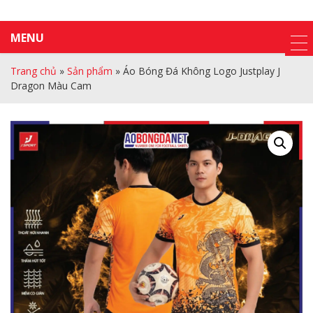
MENU
Trang chủ
»
Sản phẩm
»
Áo Bóng Đá Không Logo Justplay J
Dragon Màu Cam