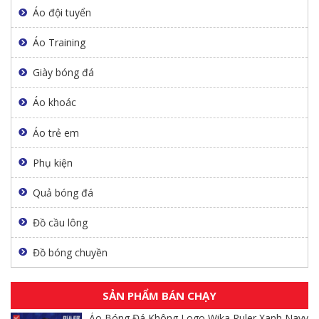
Áo đội tuyển
Áo Training
Giày bóng đá
Áo khoác
Áo trẻ em
Phụ kiện
Quả bóng đá
Đồ cầu lông
Đồ bóng chuyền
SẢN PHẨM BÁN CHẠY
Áo Bóng Đá Không Logo Wika Ruler Xanh Navy