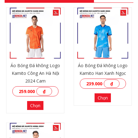
Áo Bóng Đá không Logo
Áo Bóng Đá không Logo
Kamito Công An Hà Nội
Kamito Hari Xanh Ngọc
2024 Cam
239.000
₫
259.000
₫
Chọn
Chọn