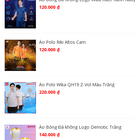
120.000
₫
Áo Polo Riki Altos Cam
120.000
₫
Áo Polo Wika QH19 Z-Vol Màu Trắng
220.000
₫
Áo Bóng Đá không Logo Demotic Trắng
140.000
₫