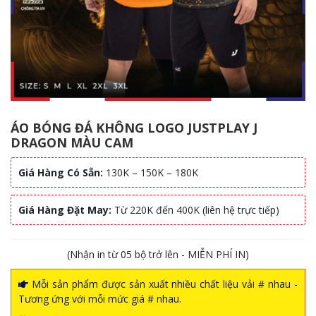
ÁO BÓNG ĐÁ KHÔNG LOGO JUSTPLAY J
DRAGON MÀU CAM
Giá Hàng Có Sẵn:
130K – 150K – 180K
Giá Hàng Đặt May:
Từ 220K đến 400K (liên hệ trực tiếp)
(Nhận in từ 05 bộ trở lên - MIỄN PHÍ IN)
Mỗi sản phẩm được sản xuất nhiều chất liệu vải # nhau -
Tương ứng với mỗi mức giá # nhau.