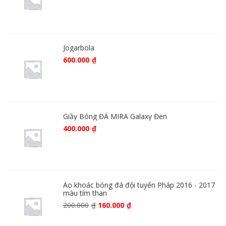
Jogarbola
600.000
₫
Giầy Bóng ĐÁ MIRA Galaxy Đen
400.000
₫
Áo khoác bóng đá đội tuyển Pháp 2016 - 2017
màu tím than
200.000
₫
160.000
₫