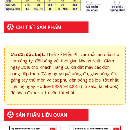
CHI TIẾT SẢN PHẨM
Ưu đãi đặc biệt:
Thiết kế Miễn Phí các mẫu áo đấu cho
các công ty, đội bóng với thời gian Nhanh Nhất. Giảm
ngay 20% cho Khách Hàng Cũ khi đặt may các đơn
hàng tiếp theo. Tặng ngay quả bóng đá, giày bóng đá,
găng tay thủ môn và các phụ kiện bóng đá loại tốt nhất.
Liên hệ ngay Hotline
0989.948.835
(có zalo, facebook)
để nhận được sự tư vấn tốt nhất.
SẢN PHẨM LIÊN QUAN