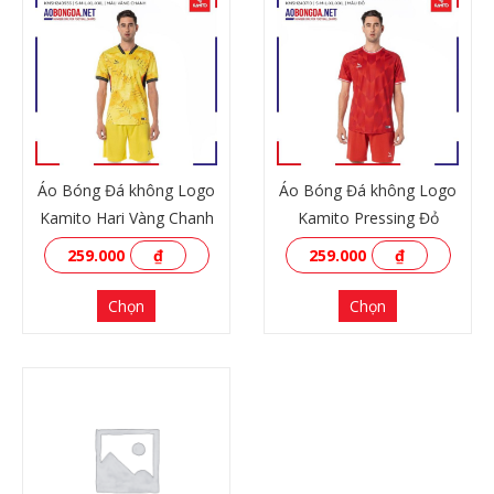
Áo Bóng Đá không Logo
Áo Bóng Đá không Logo
Kamito Hari Vàng Chanh
Kamito Pressing Đỏ
259.000
₫
259.000
₫
Chọn
Chọn
XEM THÊM
XEM THÊM