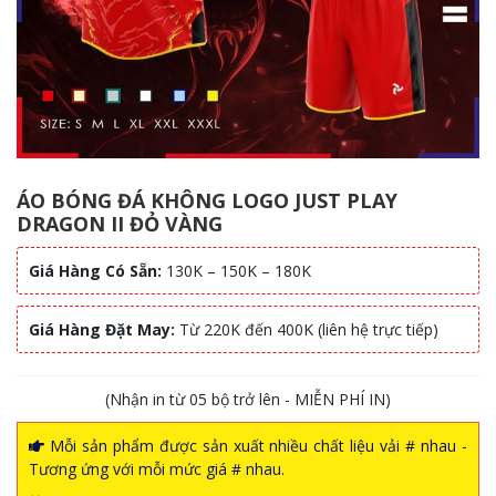
ÁO BÓNG ĐÁ KHÔNG LOGO JUST PLAY
DRAGON II ĐỎ VÀNG
Giá Hàng Có Sẵn:
130K – 150K – 180K
Giá Hàng Đặt May:
Từ 220K đến 400K (liên hệ trực tiếp)
(Nhận in từ 05 bộ trở lên - MIỄN PHÍ IN)
Mỗi sản phẩm được sản xuất nhiều chất liệu vải # nhau -
Tương ứng với mỗi mức giá # nhau.