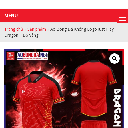
MENU
Trang chủ
»
Sản phẩm
»
Áo Bóng Đá Không Logo Just Play
Dragon II Đỏ Vàng