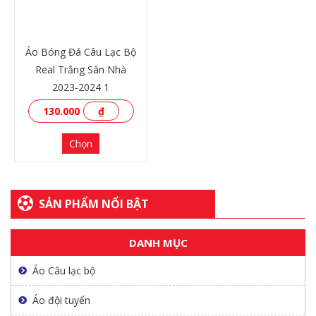
Áo Bóng Đá Câu Lạc Bộ
Real Trắng Sân Nhà
2023-2024 1
130.000
₫
Chọn
SẢN PHẨM NỔI BẬT
XEM THÊM
DANH MỤC
Áo Câu lạc bộ
Áo đội tuyển