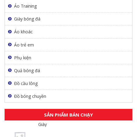
Áo Training
Giày bóng đá
Áo khoác
Áo trẻ em
Phụ kiện
Quả bóng đá
Đồ cầu lông
Đồ bóng chuyền
SẢN PHẨM BÁN CHẠY
Giày