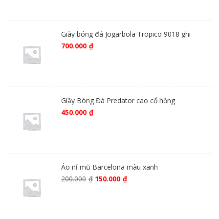
Giày bóng đá Jogarbola Tropico 9018 ghi
700.000
₫
Giầy Bóng Đá Predator cao cổ hồng
450.000
₫
Áo nỉ mũ Barcelona màu xanh
200.000
₫
150.000
₫