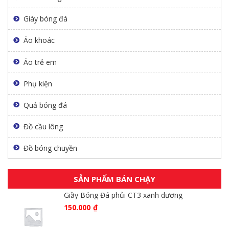
Giày bóng đá
Áo khoác
Áo trẻ em
Phụ kiện
Quả bóng đá
Đồ cầu lông
Đồ bóng chuyền
SẢN PHẨM BÁN CHẠY
Giầy Bóng Đá phủi CT3 xanh dương
150.000
₫