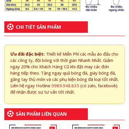
CHI TIẾT SẢN PHẨM
Ưu đãi đặc biệt:
Thiết kế Miễn Phí các mẫu áo đấu cho
các công ty, đội bóng với thời gian Nhanh Nhất. Giảm
ngay 20% cho Khách Hàng Cũ khi đặt may các đơn
hàng tiếp theo. Tặng ngay quả bóng đá, giày bóng đá,
găng tay thủ môn và các phụ kiện bóng đá loại tốt nhất.
Liên hệ ngay Hotline
0989.948.835
(có zalo, facebook)
để nhận được sự tư vấn tốt nhất.
SẢN PHẨM LIÊN QUAN