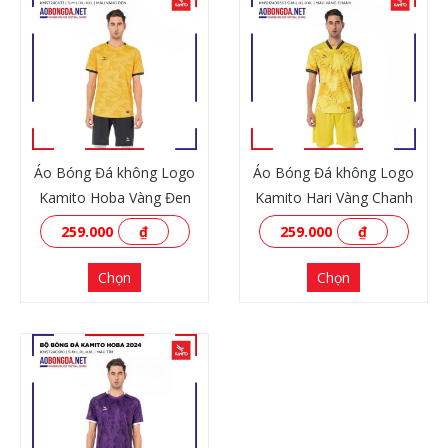
Áo Bóng Đá không Logo
Áo Bóng Đá không Logo
Kamito Hoba Vàng Đen
Kamito Hari Vàng Chanh
259.000
₫
259.000
₫
Chọn
Chọn
XEM THÊM
XEM THÊM