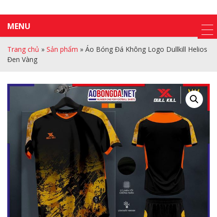
MENU
Trang chủ
»
Sản phẩm
»
Áo Bóng Đá Không Logo Dullkill Helios
Đen Vàng