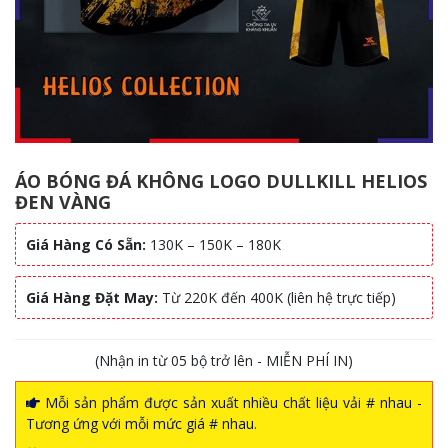
ÁO BÓNG ĐÁ KHÔNG LOGO DULLKILL HELIOS
ĐEN VÀNG
Giá Hàng Có Sẵn:
130K – 150K – 180K
Giá Hàng Đặt May:
Từ 220K đến 400K (liên hệ trực tiếp)
(Nhận in từ 05 bộ trở lên - MIỄN PHÍ IN)
Mỗi sản phẩm được sản xuất nhiều chất liệu vải # nhau -
Tương ứng với mỗi mức giá # nhau.