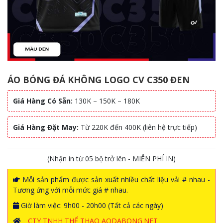
ÁO BÓNG ĐÁ KHÔNG LOGO CV C350 ĐEN
Giá Hàng Có Sẵn:
130K – 150K – 180K
Giá Hàng Đặt May:
Từ 220K đến 400K (liên hệ trực tiếp)
(Nhận in từ 05 bộ trở lên - MIỄN PHÍ IN)
Mỗi sản phẩm được sản xuất nhiều chất liệu vải # nhau -
Tương ứng với mỗi mức giá # nhau.
Giờ làm việc: 9h00 - 20h00 (Tất cả các ngày)
CTY TNHH THỂ THAO AODABONG.NET