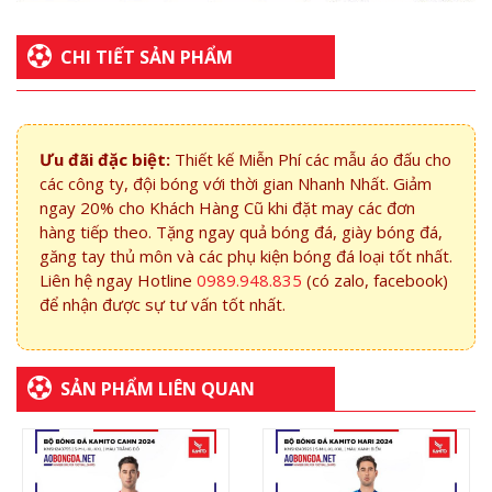
CHI TIẾT SẢN PHẨM
Ưu đãi đặc biệt:
Thiết kế Miễn Phí các mẫu áo đấu cho
các công ty, đội bóng với thời gian Nhanh Nhất. Giảm
ngay 20% cho Khách Hàng Cũ khi đặt may các đơn
hàng tiếp theo. Tặng ngay quả bóng đá, giày bóng đá,
găng tay thủ môn và các phụ kiện bóng đá loại tốt nhất.
Liên hệ ngay Hotline
0989.948.835
(có zalo, facebook)
để nhận được sự tư vấn tốt nhất.
SẢN PHẨM LIÊN QUAN