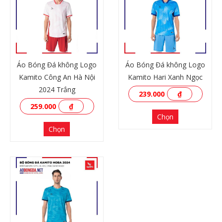
Áo Bóng Đá không Logo
Áo Bóng Đá không Logo
Kamito Công An Hà Nội
Kamito Hari Xanh Ngọc
2024 Trắng
239.000
₫
259.000
₫
Chọn
Chọn
XEM THÊM
XEM THÊM