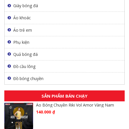
Giày bóng đá
Áo khoác
Áo trẻ em
Phụ kiện
Quả bóng đá
Đồ cầu lông
Đồ bóng chuyền
SẢN PHẨM BÁN CHẠY
Áo Bóng Chuyền Riki Vol Amor Vàng Nam
140.000
₫