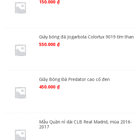
150.000
₫
Giày bóng đá Jogarbola Colorlux 9019 tím than
550.000
₫
Giầy Bóng Đá Predator cao cổ đen
450.000
₫
Mẫu Quần nỉ dài CLB Real Madrid, mùa 2016-
2017