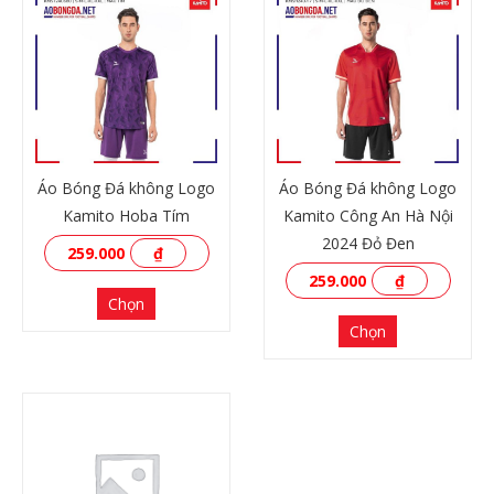
Áo Bóng Đá không Logo
Áo Bóng Đá không Logo
Kamito Hoba Tím
Kamito Công An Hà Nội
2024 Đỏ Đen
259.000
₫
259.000
₫
Chọn
Chọn
XEM THÊM
XEM THÊM