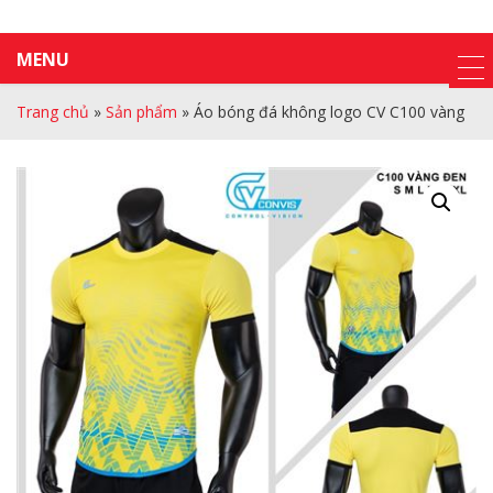
MENU
Trang chủ
»
Sản phẩm
»
Áo bóng đá không logo CV C100 vàng