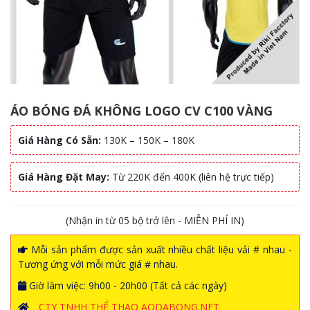
ÁO BÓNG ĐÁ KHÔNG LOGO CV C100 VÀNG
Giá Hàng Có Sẵn:
130K – 150K – 180K
Giá Hàng Đặt May:
Từ 220K đến 400K (liên hệ trực tiếp)
(Nhận in từ 05 bộ trở lên - MIỄN PHÍ IN)
Mỗi sản phẩm được sản xuất nhiều chất liệu vải # nhau -
Tương ứng với mỗi mức giá # nhau.
Giờ làm việc: 9h00 - 20h00 (Tất cả các ngày)
CTY TNHH THỂ THAO AODABONG.NET