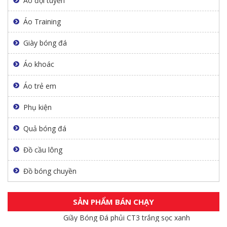
Áo đội tuyển
Áo Training
Giày bóng đá
Áo khoác
Áo trẻ em
Phụ kiện
Quả bóng đá
Đồ cầu lông
Đồ bóng chuyền
SẢN PHẨM BÁN CHẠY
Giầy Bóng Đá phủi CT3 trắng sọc xanh