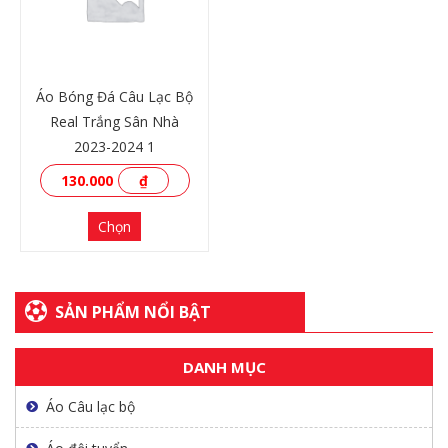
Áo Bóng Đá Câu Lạc Bộ
Real Trắng Sân Nhà
2023-2024 1
130.000
₫
Chọn
SẢN PHẨM NỔI BẬT
XEM THÊM
DANH MỤC
Áo Câu lạc bộ