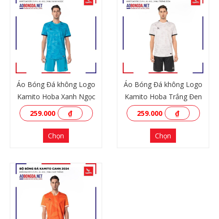
Áo Bóng Đá không Logo
Áo Bóng Đá không Logo
Kamito Hoba Xanh Ngọc
Kamito Hoba Trắng Đen
259.000
₫
259.000
₫
Chọn
Chọn
XEM THÊM
XEM THÊM