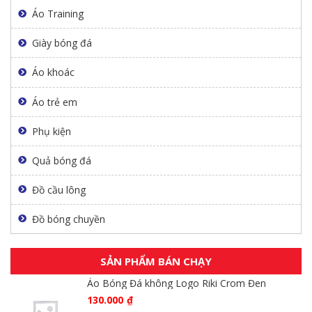
Áo Training
Giày bóng đá
Áo khoác
Áo trẻ em
Phụ kiện
Quả bóng đá
Đồ cầu lông
Đồ bóng chuyền
SẢN PHẨM BÁN CHẠY
Áo Bóng Đá không Logo Riki Crom Đen
130.000
₫