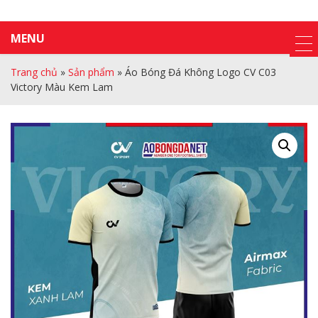
MENU
Trang chủ
»
Sản phẩm
»
Áo Bóng Đá Không Logo CV C03
Victory Màu Kem Lam