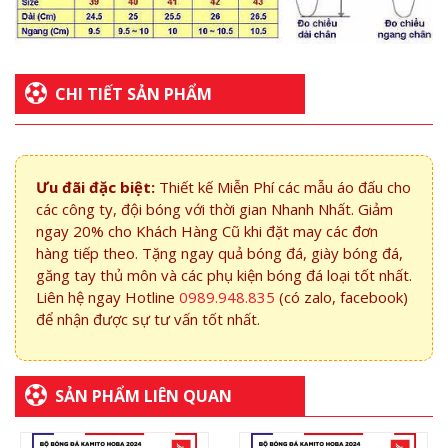
CHI TIẾT SẢN PHẨM
Ưu đãi đặc biệt:
Thiết kế Miễn Phí các mẫu áo đấu cho
các công ty, đội bóng với thời gian Nhanh Nhất. Giảm
ngay 20% cho Khách Hàng Cũ khi đặt may các đơn
hàng tiếp theo. Tặng ngay quả bóng đá, giày bóng đá,
găng tay thủ môn và các phụ kiện bóng đá loại tốt nhất.
Liên hệ ngay Hotline
0989.948.835
(có zalo, facebook)
để nhận được sự tư vấn tốt nhất.
SẢN PHẨM LIÊN QUAN