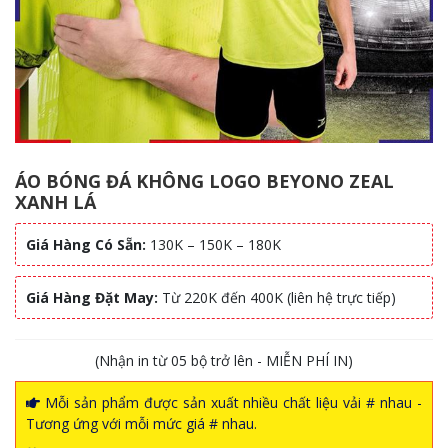
ÁO BÓNG ĐÁ KHÔNG LOGO BEYONO ZEAL
XANH LÁ
Giá Hàng Có Sẵn:
130K – 150K – 180K
Giá Hàng Đặt May:
Từ 220K đến 400K (liên hệ trực tiếp)
(Nhận in từ 05 bộ trở lên - MIỄN PHÍ IN)
Mỗi sản phẩm được sản xuất nhiều chất liệu vải # nhau -
Tương ứng với mỗi mức giá # nhau.