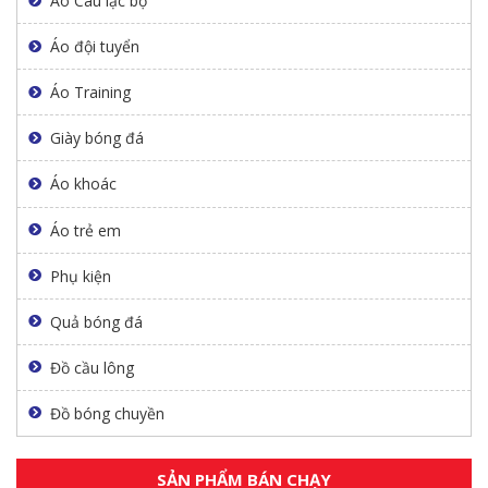
Áo Câu lạc bộ
Áo đội tuyển
Áo Training
Giày bóng đá
Áo khoác
Áo trẻ em
Phụ kiện
Quả bóng đá
Đồ cầu lông
Đồ bóng chuyền
SẢN PHẨM BÁN CHẠY