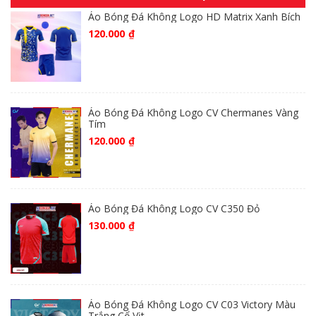
Áo Bóng Đá Không Logo HD Matrix Xanh Bích
120.000
₫
Áo Bóng Đá Không Logo CV Chermanes Vàng
Tím
120.000
₫
Áo Bóng Đá Không Logo CV C350 Đỏ
130.000
₫
Áo Bóng Đá Không Logo CV C03 Victory Màu
Trắng Cổ Vịt