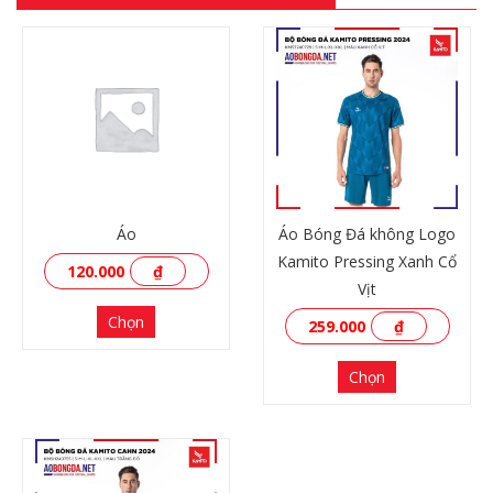
Áo
Áo Bóng Đá không Logo
Kamito Pressing Xanh Cổ
120.000
₫
Vịt
Chọn
259.000
₫
Chọn