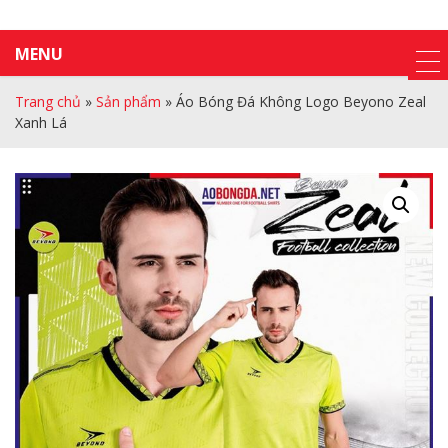
MENU
Trang chủ
»
Sản phẩm
»
Áo Bóng Đá Không Logo Beyono Zeal
Xanh Lá