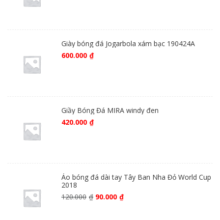
Giày bóng đá Jogarbola xám bạc 190424A
600.000
₫
Giầy Bóng Đá MIRA windy đen
420.000
₫
Áo bóng đá dài tay Tây Ban Nha Đỏ World Cup
2018
120.000
₫
90.000
₫