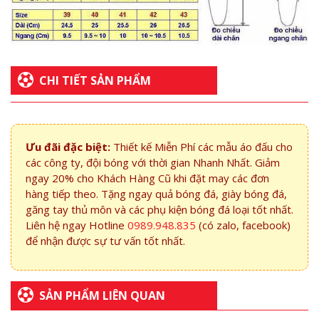
CHI TIẾT SẢN PHẨM
Ưu đãi đặc biệt:
Thiết kế Miễn Phí các mẫu áo đấu cho
các công ty, đội bóng với thời gian Nhanh Nhất. Giảm
ngay 20% cho Khách Hàng Cũ khi đặt may các đơn
hàng tiếp theo. Tặng ngay quả bóng đá, giày bóng đá,
găng tay thủ môn và các phụ kiện bóng đá loại tốt nhất.
Liên hệ ngay Hotline
0989.948.835
(có zalo, facebook)
để nhận được sự tư vấn tốt nhất.
SẢN PHẨM LIÊN QUAN