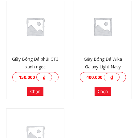
Giầy Bóng Đá phủi CT3
Giầy Bóng Đá Wika
xanh ngọc
Galaxy Light Navy
150.000
₫
400.000
₫
Chọn
Chọn