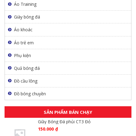
Áo Training
Giày bóng đá
Áo khoác
Áo trẻ em
Phụ kiện
Quả bóng đá
Đồ cầu lông
Đồ bóng chuyền
SẢN PHẨM BÁN CHẠY
Giầy Bóng Đá phủi CT3 Đỏ
150.000
₫