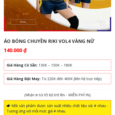
ÁO BÓNG CHUYỀN RIKI VOL4 VÀNG NỮ
140.000
₫
Giá Hàng Có Sẵn:
130K – 150K – 180K
Giá Hàng Đặt May:
Từ 220K đến 400K (liên hệ trực tiếp)
(Nhận in từ 05 bộ trở lên - MIỄN PHÍ IN)
Mỗi sản phẩm được sản xuất nhiều chất liệu vải # nhau -
Tương ứng với mỗi mức giá # nhau.