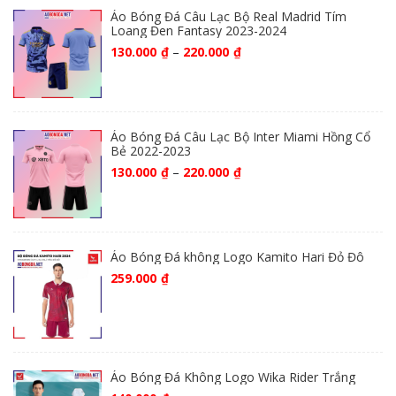
Áo Bóng Đá Câu Lạc Bộ Real Madrid Tím
Loang Đen Fantasy 2023-2024
130.000
₫
–
220.000
₫
Áo Bóng Đá Câu Lạc Bộ Inter Miami Hồng Cổ
Bẻ 2022-2023
130.000
₫
–
220.000
₫
Áo Bóng Đá không Logo Kamito Hari Đỏ Đô
259.000
₫
Áo Bóng Đá Không Logo Wika Rider Trắng