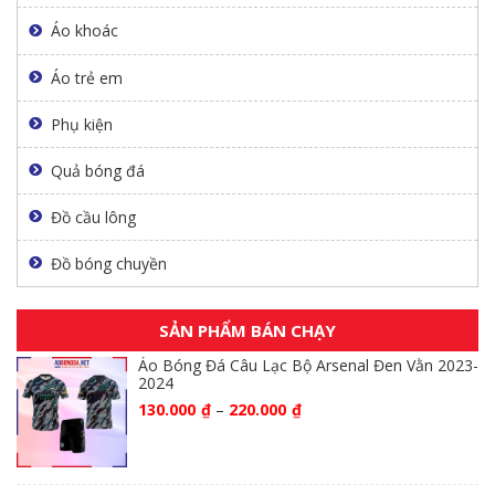
Áo khoác
Áo trẻ em
Phụ kiện
Quả bóng đá
Đồ cầu lông
Đồ bóng chuyền
SẢN PHẨM BÁN CHẠY
Áo Bóng Đá Câu Lạc Bộ Arsenal Đen Vằn 2023-
2024
130.000
₫
–
220.000
₫