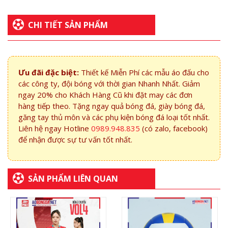
CHI TIẾT SẢN PHẨM
Ưu đãi đặc biệt:
Thiết kế Miễn Phí các mẫu áo đấu cho
các công ty, đội bóng với thời gian Nhanh Nhất. Giảm
ngay 20% cho Khách Hàng Cũ khi đặt may các đơn
hàng tiếp theo. Tặng ngay quả bóng đá, giày bóng đá,
găng tay thủ môn và các phụ kiện bóng đá loại tốt nhất.
Liên hệ ngay Hotline
0989.948.835
(có zalo, facebook)
để nhận được sự tư vấn tốt nhất.
SẢN PHẨM LIÊN QUAN