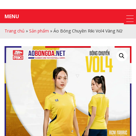
MENU
Trang chủ
»
Sản phẩm
»
Áo Bóng Chuyền Riki Vol4 Vàng Nữ