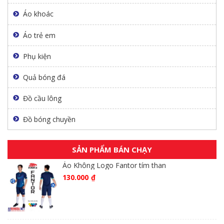
Áo khoác
Áo trẻ em
Phụ kiện
Quả bóng đá
Đồ cầu lông
Đồ bóng chuyền
SẢN PHẨM BÁN CHẠY
Áo Không Logo Fantor tím than
130.000
₫