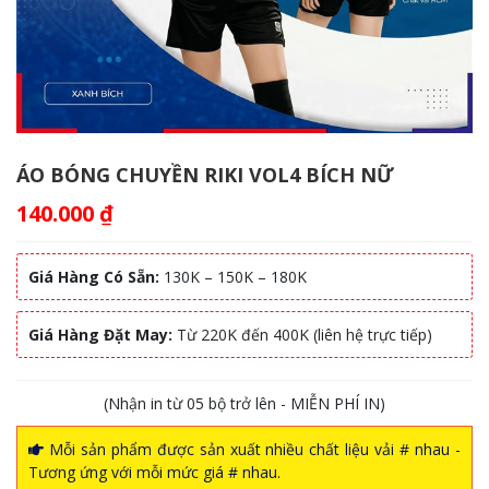
ÁO BÓNG CHUYỀN RIKI VOL4 BÍCH NỮ
140.000
₫
Giá Hàng Có Sẵn:
130K – 150K – 180K
Giá Hàng Đặt May:
Từ 220K đến 400K (liên hệ trực tiếp)
(Nhận in từ 05 bộ trở lên - MIỄN PHÍ IN)
Mỗi sản phẩm được sản xuất nhiều chất liệu vải # nhau -
Tương ứng với mỗi mức giá # nhau.