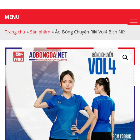
MENU
Trang chủ
»
Sản phẩm
»
Áo Bóng Chuyền Riki Vol4 Bích Nữ