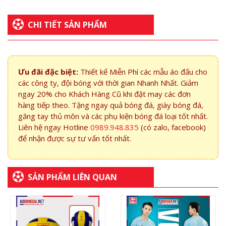
CHI TIẾT SẢN PHẨM
Ưu đãi đặc biệt:
Thiết kế Miễn Phí các mẫu áo đấu cho
các công ty, đội bóng với thời gian Nhanh Nhất. Giảm
ngay 20% cho Khách Hàng Cũ khi đặt may các đơn
hàng tiếp theo. Tặng ngay quả bóng đá, giày bóng đá,
găng tay thủ môn và các phụ kiện bóng đá loại tốt nhất.
Liên hệ ngay Hotline
0989.948.835
(có zalo, facebook)
để nhận được sự tư vấn tốt nhất.
SẢN PHẨM LIÊN QUAN