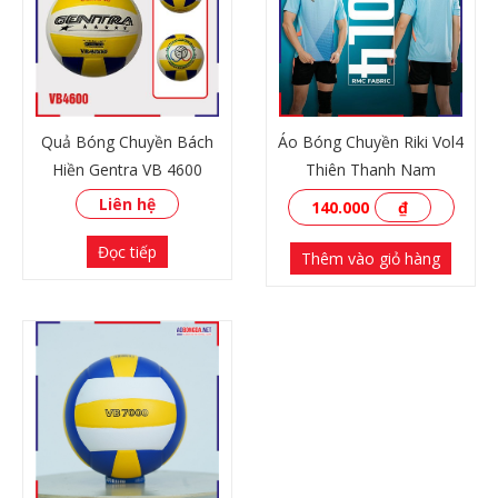
Quả Bóng Chuyền Bách
Áo Bóng Chuyền Riki Vol4
Hiền Gentra VB 4600
Thiên Thanh Nam
Liên hệ
140.000
₫
Đọc tiếp
Thêm vào giỏ hàng
XEM THÊM
XEM THÊM