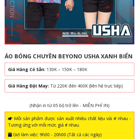
ÁO BÓNG CHUYỀN BEYONO USHA XANH BIỂN
Giá Hàng Có Sẵn:
130K – 150K – 180K
Giá Hàng Đặt May:
Từ 220K đến 400K (liên hệ trực tiếp)
(Nhận in từ 05 bộ trở lên - MIỄN PHÍ IN)
Mỗi sản phẩm được sản xuất nhiều chất liệu vải # nhau -
Tương ứng với mỗi mức giá # nhau.
Giờ làm việc: 9h00 - 20h00 (Tất cả các ngày)