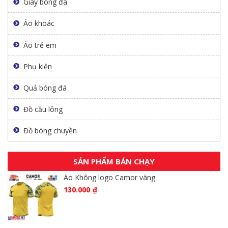
Giày bóng đá
Áo khoác
Áo trẻ em
Phụ kiện
Quả bóng đá
Đồ cầu lông
Đồ bóng chuyền
SẢN PHẨM BÁN CHẠY
Áo Không logo Camor vàng
130.000
₫