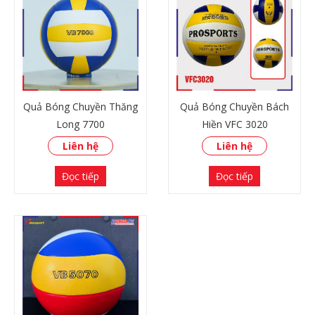
Quả Bóng Chuyền Thăng
Quả Bóng Chuyền Bách
Long 7700
Hiền VFC 3020
Liên hệ
Liên hệ
Đọc tiếp
Đọc tiếp
XEM THÊM
XEM THÊM