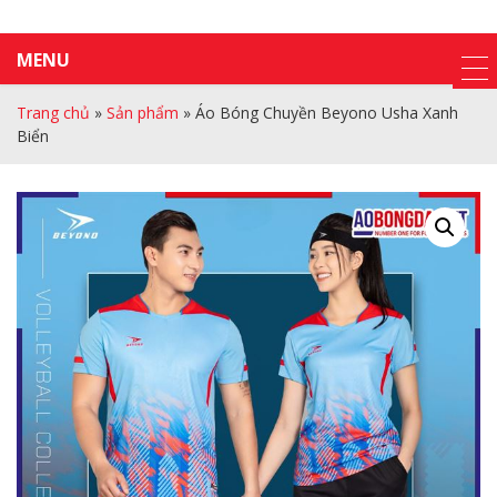
MENU
Trang chủ
»
Sản phẩm
»
Áo Bóng Chuyền Beyono Usha Xanh
Biển