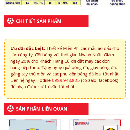
CHI TIẾT SẢN PHẨM
Ưu đãi đặc biệt:
Thiết kế Miễn Phí các mẫu áo đấu cho
các công ty, đội bóng với thời gian Nhanh Nhất. Giảm
ngay 20% cho Khách Hàng Cũ khi đặt may các đơn
hàng tiếp theo. Tặng ngay quả bóng đá, giày bóng đá,
găng tay thủ môn và các phụ kiện bóng đá loại tốt nhất.
Liên hệ ngay Hotline
0989.948.835
(có zalo, facebook)
để nhận được sự tư vấn tốt nhất.
SẢN PHẨM LIÊN QUAN