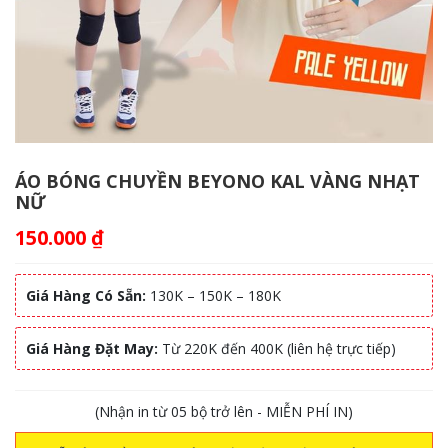
ÁO BÓNG CHUYỀN BEYONO KAL VÀNG NHẠT
NỮ
150.000
₫
Giá Hàng Có Sẵn:
130K – 150K – 180K
Giá Hàng Đặt May:
Từ 220K đến 400K (liên hệ trực tiếp)
(Nhận in từ 05 bộ trở lên - MIỄN PHÍ IN)