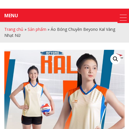
MENU
Trang chủ
»
Sản phẩm
»
Áo Bóng Chuyền Beyono Kal Vàng
Nhạt Nữ