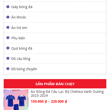
Giày bóng đá
Áo khoác
Áo trẻ em
Phụ kiện
Quả bóng đá
Đồ cầu lông
Đồ bóng chuyền
SẢN PHẨM BÁN CHẠY
Áo Bóng Đá Câu Lạc Bộ Chelsea Xanh Dương
2023-2024
130.000
₫
–
220.000
₫