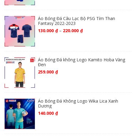
Áo Bóng Đá Câu Lạc Bộ PSG Tím Than
Fantasy 2022-2023
130.000
₫
–
220.000
₫
Áo Bóng Đá không Logo Kamito Hoba Vàng
Đen
259.000
₫
Áo Bóng Đá Không Logo Wika Lica Xanh
Dương
140.000
₫