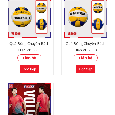
Quả Bóng Chuyền Bách
Quả Bóng Chuyền Bách
Hiền VB 3000
Hiền VB 2000
Liên hệ
Liên hệ
Đọc tiếp
Đọc tiếp
XEM THÊM
XEM THÊM